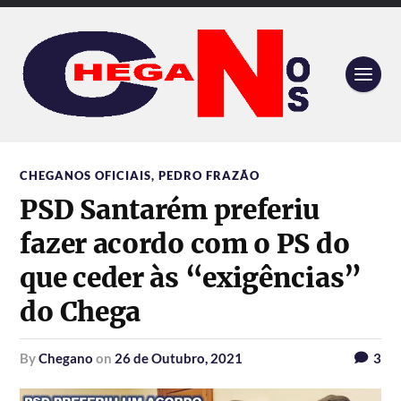
CHEGANOS OFICIAIS
,
PEDRO FRAZÃO
PSD Santarém preferiu
fazer acordo com o PS do
que ceder às “exigências”
do Chega
by
Chegano
on
26 de Outubro, 2021
3