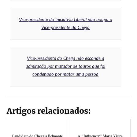
Vice-presidente do Iniciativa Liberal não poupa o
Vice-presidente do Chega
Vice-presidente do Chega não esconde a
admiração por matador de touros que foi
condenado por matar uma pessoa
Artigos relacionados:
Candidato do Chega a Belmonte
A "Influencer" Maria Vieira