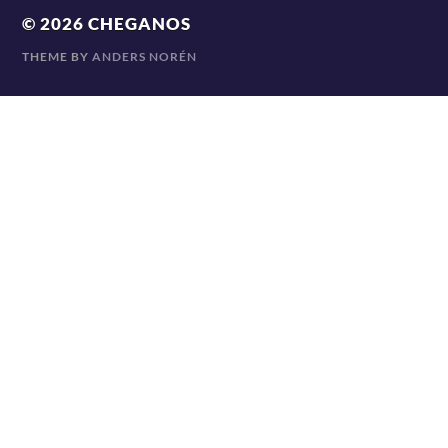
© 2026
CHEGANOS
THEME BY
ANDERS NORÉN