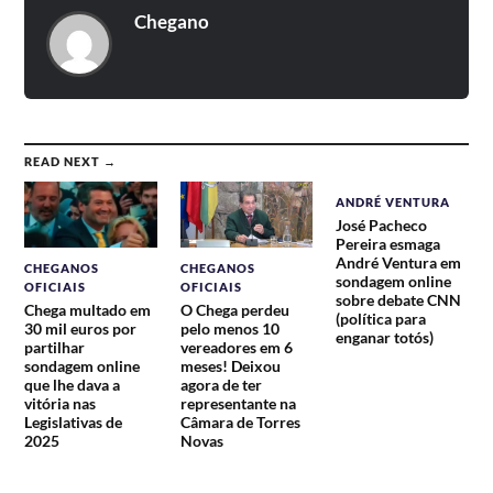
Chegano
READ NEXT →
ANDRÉ VENTURA
José Pacheco
Pereira esmaga
André Ventura em
CHEGANOS
CHEGANOS
sondagem online
OFICIAIS
OFICIAIS
sobre debate CNN
Chega multado em
O Chega perdeu
(política para
30 mil euros por
pelo menos 10
enganar totós)
partilhar
vereadores em 6
sondagem online
meses! Deixou
que lhe dava a
agora de ter
vitória nas
representante na
Legislativas de
Câmara de Torres
2025
Novas