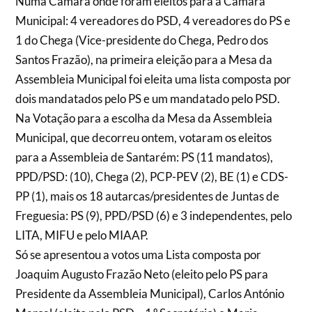
Numa Câmara onde foram eleitos para a Câmara
Municipal: 4 vereadores do PSD, 4 vereadores do PS e
1 do Chega (Vice-presidente do Chega, Pedro dos
Santos Frazão), na primeira eleição para a Mesa da
Assembleia Municipal foi eleita uma lista composta por
dois mandatados pelo PS e um mandatado pelo PSD.
Na Votação para a escolha da Mesa da Assembleia
Municipal, que decorreu ontem, votaram os eleitos
para a Assembleia de Santarém: PS (11 mandatos),
PPD/PSD: (10), Chega (2), PCP-PEV (2), BE (1) e CDS-
PP (1), mais os 18 autarcas/presidentes de Juntas de
Freguesia: PS (9), PPD/PSD (6) e 3 independentes, pelo
LITA, MIFU e pelo MIAAP.
Só se apresentou a votos uma Lista composta por
Joaquim Augusto Frazão Neto (eleito pelo PS para
Presidente da Assembleia Municipal), Carlos António