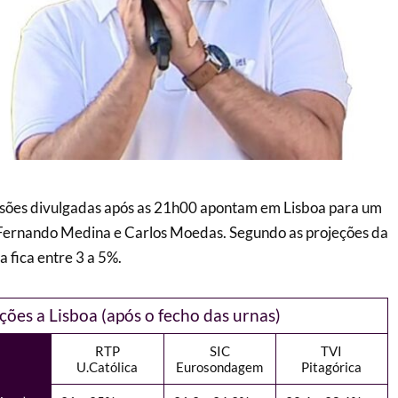
visões divulgadas após as 21h00 apontam em Lisboa para um
Fernando Medina e Carlos Moedas. Segundo as projeções da
a fica entre 3 a 5%.
ções a Lisboa (após o fecho das urnas)
RTP
SIC
TVI
U.Católica
Eurosondagem
Pitagórica