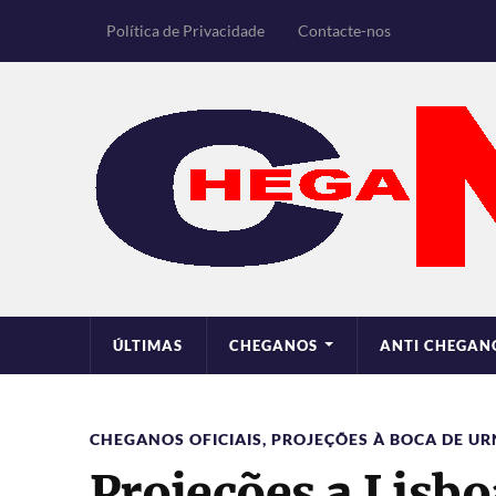
Política de Privacidade
Contacte-nos
ÚLTIMAS
CHEGANOS
ANTI CHEGAN
CHEGANOS OFICIAIS
,
PROJEÇÕES À BOCA DE U
Projeções a Lisb