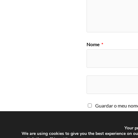
Nome
*
Guardar o meu nome,
comentar.
Your pr
We are using cookies to give you the best experience on o