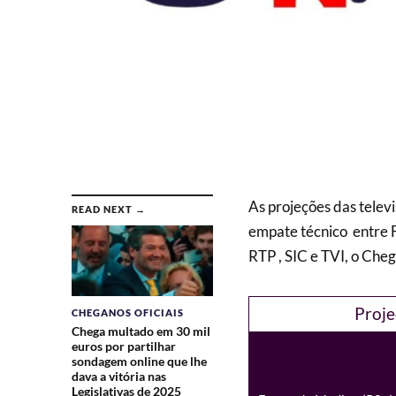
As projeções das tele
READ NEXT →
empate técnico entre 
RTP , SIC e TVI, o Cheg
Proje
CHEGANOS OFICIAIS
Chega multado em 30 mil
euros por partilhar
sondagem online que lhe
dava a vitória nas
Legislativas de 2025