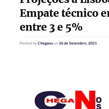
Empate técnico e
entre 3 e 5%
Posted
by
Chegano
on
26 de Setembro, 2021