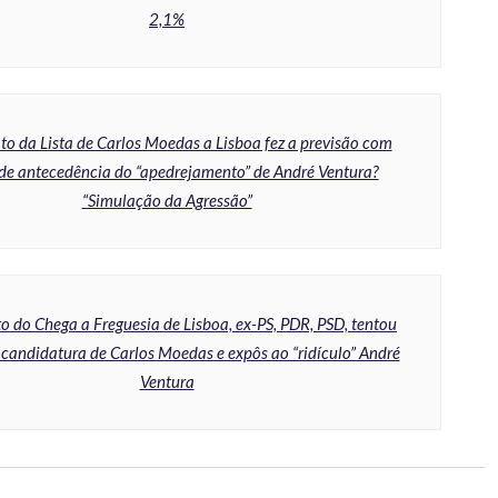
2,1%
o da Lista de Carlos Moedas a Lisboa fez a previsão com
de antecedência do “apedrejamento” de André Ventura?
“Simulação da Agressão”
o do Chega a Freguesia de Lisboa, ex-PS, PDR, PSD, tentou
 candidatura de Carlos Moedas e expôs ao “ridículo” André
Ventura