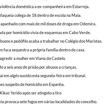
iolência doméstica a ex-companheira em Estarreja.
sfaqueia colega de 18 dentro de escola na Maia.
apanhado com mais de mil doses de droga em Odemira.
da por homicídio vivia de esquemas em Cabo Verde.
abusos e pedófilo acaba a trabalhar no Colégio dos Maristas.
aca sequestra a própria família dentro de casa.
gredir a mulher em Viana do Castelo.
 a seis anos de prisão por abusos a crianças.
i em algés ouvido esta segunda-feira em tribunal.
es suspeito de homicídio em Espanha.
Kikas’ ferido após ser atingido a tiro
a provoca sete fogos em várias localidades do concelho.