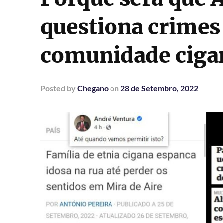
questiona crimes
comunidade ciga
Posted
by
Chegano
on
28 de Setembro, 2022