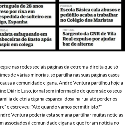
segue nas redes sociais páginas da extrema-direita que só
imes de várias minorias, só partilha nas suas páginas casos
causa a comunidade cigana. André Ventura partilhou hoje a
line Diário Luso, jornal sem informação de quem são os seus
Família de etnia cigana espanca idosa na rua até perder os
re” e escreveu: “Até quando vamos permitir isto?”
dré Ventura poderia esta semana partilhar muitas notícias
m associados à comunidade cigana e que foram notícia no