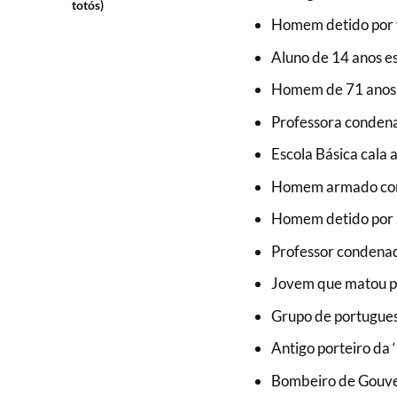
totós)
Homem detido por v
Aluno de 14 anos e
Homem de 71 anos 
Professora condena
Escola Básica cala 
Homem armado com f
Homem detido por a
Professor condenado
Jovem que matou pa
Grupo de portugues
Antigo porteiro da ‘
Bombeiro de Gouvei