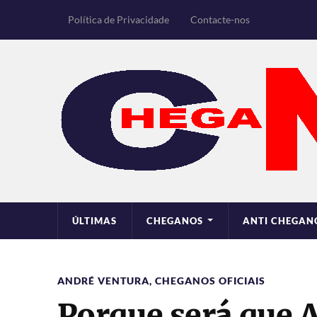
Política de Privacidade
Contacte-nos
ÚLTIMAS
CHEGANOS
ANTI CHEGAN
ANDRÉ VENTURA
,
CHEGANOS OFICIAIS
Porque será que 