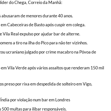
líder do Chega, Correio da Manhã:
as abusaram de menores durante 40 anos.
 em Cabeceiras de Basto após cuspir em colega.
Vila Real expulso por ajudar bar de alterne.
mens a tiro na ilha do Pico para não ter vizinhos.
zou ucraniano julgado por crime macabro na Póvoa de
o em Vila Verde após vários assaltos que renderam 150 mil
s preso por rixa em despedida de solteiro em Vigo,
 Índia por violação num bar em Londres
 500 multas para ilibar responsáveis.