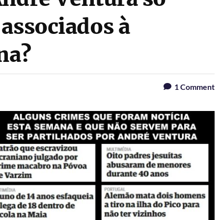
 associados à
na?
1
Comment