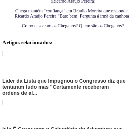
(Ricardo Araújo Pereira)
Chega mantém “confiança” em Bráulio Moreira que responde 
Ricardo Araújo Pereira “Bato bem! Pergunta á irmã da canhot
Como nasceram os Cheganos? Quem são os Cheganos?
Artigos relacionados:
Líder da Lista que Impugnou o Congresso diz que
tentaram tudo mas "Certamente receberam
ordens de al...