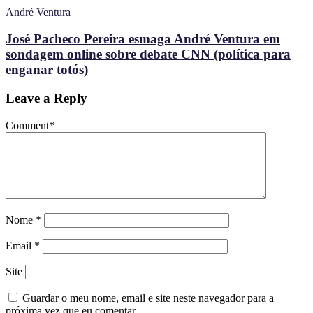
André Ventura
José Pacheco Pereira esmaga André Ventura em
sondagem online sobre debate CNN (política para
enganar totós)
Leave a Reply
Comment
*
Nome
*
Email
*
Site
Guardar o meu nome, email e site neste navegador para a
próxima vez que eu comentar.