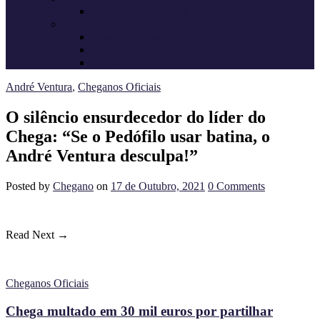
Candidatos do Chega
Autárquicas 2021
Resultados das Eleições
Resumo dos candidatos
Vereadores eleitos
André Ventura
,
Cheganos Oficiais
O silêncio ensurdecedor do líder do
Chega: “Se o Pedófilo usar batina, o
André Ventura desculpa!”
Posted
by
Chegano
on
17 de Outubro, 2021
0
Comments
Read Next →
Cheganos Oficiais
Chega multado em 30 mil euros por partilhar