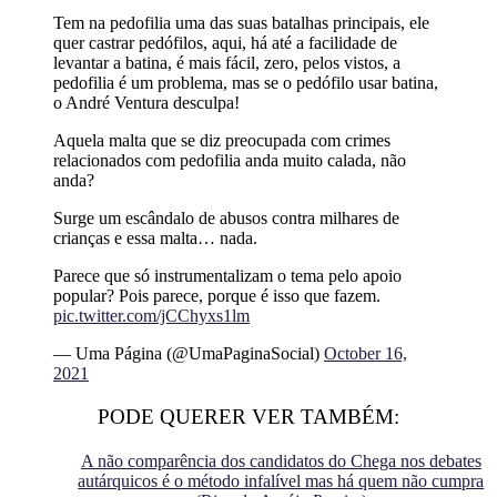
Tem na pedofilia uma das suas batalhas principais, ele
quer castrar pedófilos, aqui, há até a facilidade de
levantar a batina, é mais fácil, zero, pelos vistos, a
pedofilia é um problema, mas se o pedófilo usar batina,
o André Ventura desculpa!
Aquela malta que se diz preocupada com crimes
relacionados com pedofilia anda muito calada, não
anda?
Surge um escândalo de abusos contra milhares de
crianças e essa malta… nada.
Parece que só instrumentalizam o tema pelo apoio
popular? Pois parece, porque é isso que fazem.
pic.twitter.com/jCChyxs1lm
— Uma Página (@UmaPaginaSocial)
October 16,
2021
PODE QUERER VER TAMBÉM:
A não comparência dos candidatos do Chega nos debates
autárquicos é o método infalível mas há quem não cumpra