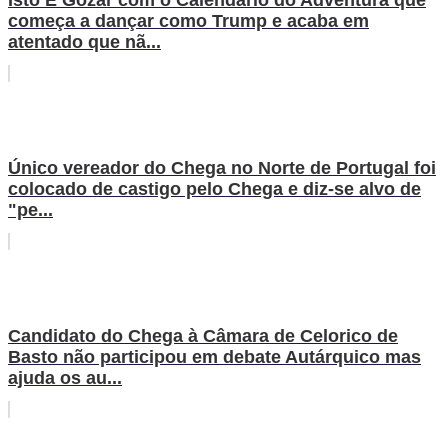
Isto É Gozar com o Calendário do Adventura que
começa a dançar como Trump e acaba em
atentado que nã...
Único vereador do Chega no Norte de Portugal foi
colocado de castigo pelo Chega e diz-se alvo de
"pe...
Candidato do Chega à Câmara de Celorico de
Basto não participou em debate Autárquico mas
ajuda os au...