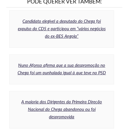
PODE QUERER VER TAMBÉM:
Candidato elegível a deputado do Chega foi
expulso do CDS e participou em “vários negócios
do ex-BES Angola”
Nuno Afonso afirma que a sua despromoção no
Chega foi um punhalada igual à que teve no PSD
A maioria dos Dirigentes da Primeira Direção
Nacional do Chega abandonou ou foi
despromovida