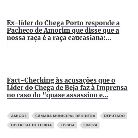
Ex-líder do Chega Porto responde a
Pacheco de Amorim que disse que a
nossa raça é a raça caucasiana:...
Fact-Checking às acusações que o
Líder do Chega de Beja faz à Imprensa
no caso do "quase assassino e...
AMIGOS
CÂMARA MUNICIPAL DE SINTRA
DEPUTADO
DISTRITAL DE LISBOA
LISBOA
SINTRA