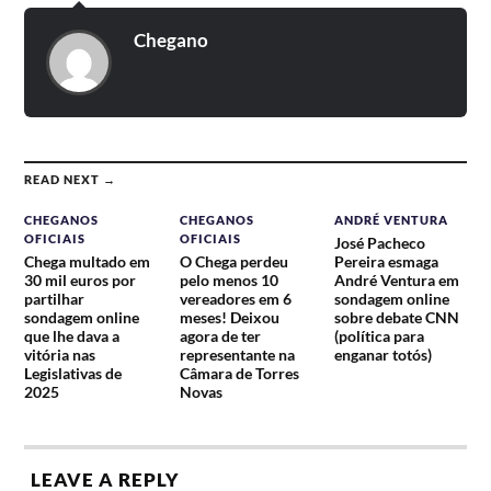
Chegano
READ NEXT →
CHEGANOS
CHEGANOS
ANDRÉ VENTURA
OFICIAIS
OFICIAIS
José Pacheco
Chega multado em
O Chega perdeu
Pereira esmaga
30 mil euros por
pelo menos 10
André Ventura em
partilhar
vereadores em 6
sondagem online
sondagem online
meses! Deixou
sobre debate CNN
que lhe dava a
agora de ter
(política para
vitória nas
representante na
enganar totós)
Legislativas de
Câmara de Torres
2025
Novas
LEAVE A REPLY