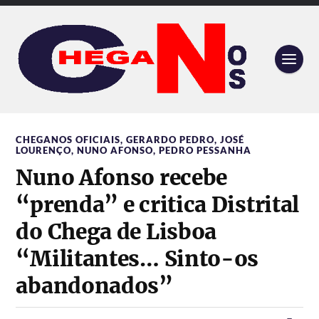
CHEGANOS OFICIAIS
,
GERARDO PEDRO
,
JOSÉ
LOURENÇO
,
NUNO AFONSO
,
PEDRO PESSANHA
Nuno Afonso recebe
“prenda” e critica Distrital
do Chega de Lisboa
“Militantes… Sinto-os
abandonados”