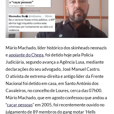
Mário Machado, líder histórico dos skinheads neonazis
e
apoiante do Chega
, foi detido hoje pela Polícia
Judiciária, segundo avança a Agência Lusa, mediante
declarações do seu advogado, José Manuel Castro.
O ativista de extrema-direita e antigo líder da Frente
Nacional foi detido em casa, em Santo António dos
Cavaleiros, no concelho de Loures, cerca das 07h00.
Mário Machado, que em agosto confessou que andou a
“
caçar pessoas
” em 2005, foi recentemente ouvido no
julgamento de 89 membros do gang motar ‘Hells