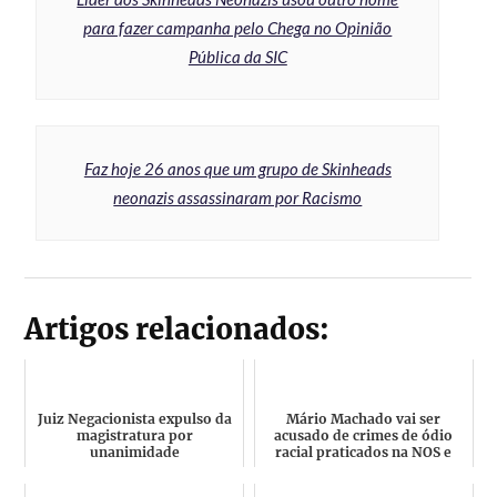
para fazer campanha pelo Chega no Opinião
Pública da SIC
Faz hoje 26 anos que um grupo de Skinheads
neonazis assassinaram por Racismo
Artigos relacionados:
Juiz Negacionista expulso da
Mário Machado vai ser
magistratura por
acusado de crimes de ódio
unanimidade
racial praticados na NOS e
Ministério Público quer p...