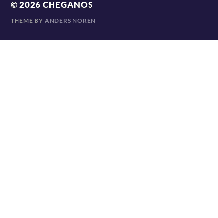
© 2026
CHEGANOS
THEME BY
ANDERS NORÉN