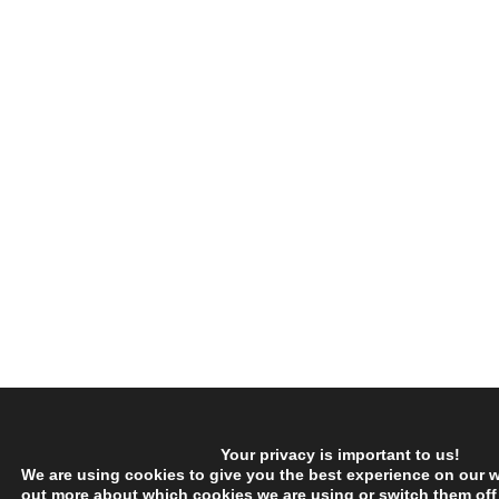
Your privacy is important to us!
We are using cookies to give you the best experience on our w
out more about which cookies we are using or switch them off