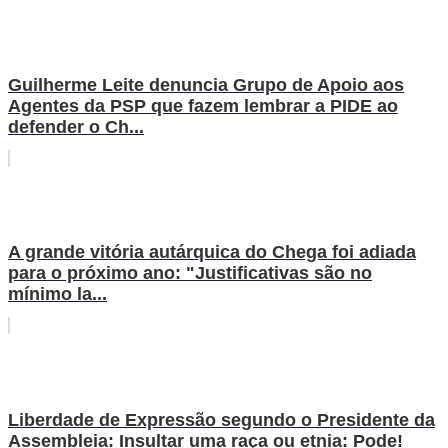
Guilherme Leite denuncia Grupo de Apoio aos
Agentes da PSP que fazem lembrar a PIDE ao
defender o Ch...
A grande vitória autárquica do Chega foi adiada
para o próximo ano: "Justificativas são no
mínimo la...
Liberdade de Expressão segundo o Presidente da
Assembleia: Insultar uma raça ou etnia: Pode!