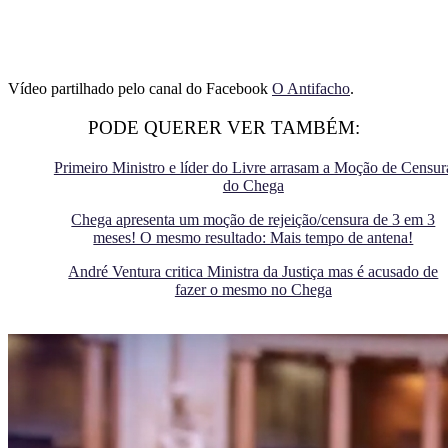
Vídeo partilhado pelo canal do Facebook
O Antifacho
.
PODE QUERER VER TAMBÉM:
Primeiro Ministro e líder do Livre arrasam a Moção de Censur
do Chega
Chega apresenta um moção de rejeição/censura de 3 em 3
meses! O mesmo resultado: Mais tempo de antena!
André Ventura critica Ministra da Justiça mas é acusado de
fazer o mesmo no Chega