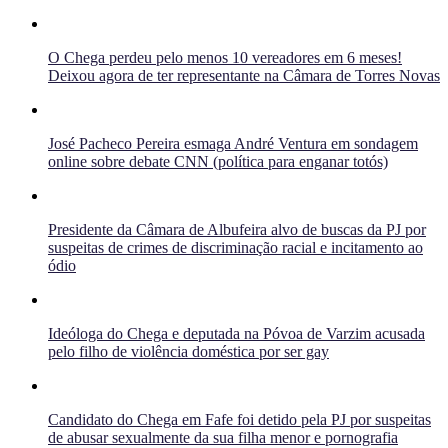
O Chega perdeu pelo menos 10 vereadores em 6 meses!
Deixou agora de ter representante na Câmara de Torres Novas
José Pacheco Pereira esmaga André Ventura em sondagem
online sobre debate CNN (política para enganar totós)
Presidente da Câmara de Albufeira alvo de buscas da PJ por
suspeitas de crimes de discriminação racial e incitamento ao
ódio
Ideóloga do Chega e deputada na Póvoa de Varzim acusada
pelo filho de violência doméstica por ser gay
Candidato do Chega em Fafe foi detido pela PJ por suspeitas
de abusar sexualmente da sua filha menor e pornografia