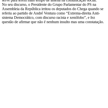
serve para terem mais tempo de antena na comunicação social.
No seu discurso, o Presidente do Grupo Parlamentar do PS na
Assembleia da República irritou os deputados do Chega quando se
referiu ao partido de André Ventura como “Extrema-direita Anti-
sistema Democrático, com discurso racista e xenófobo”, e fez
questão de afirmar que não é nenhum insulto mas uma constatação.