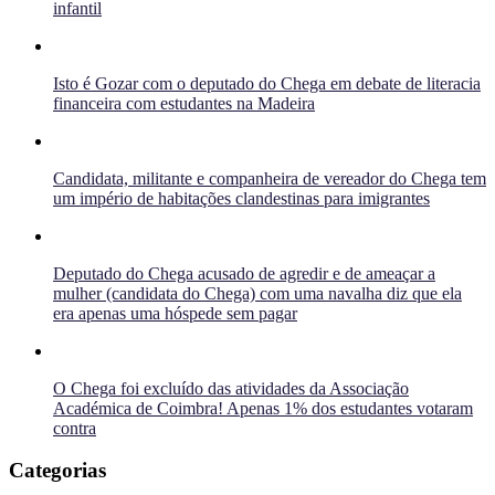
infantil
Isto é Gozar com o deputado do Chega em debate de literacia
financeira com estudantes na Madeira
Candidata, militante e companheira de vereador do Chega tem
um império de habitações clandestinas para imigrantes
Deputado do Chega acusado de agredir e de ameaçar a
mulher (candidata do Chega) com uma navalha diz que ela
era apenas uma hóspede sem pagar
O Chega foi excluído das atividades da Associação
Académica de Coimbra! Apenas 1% dos estudantes votaram
contra
Categorias