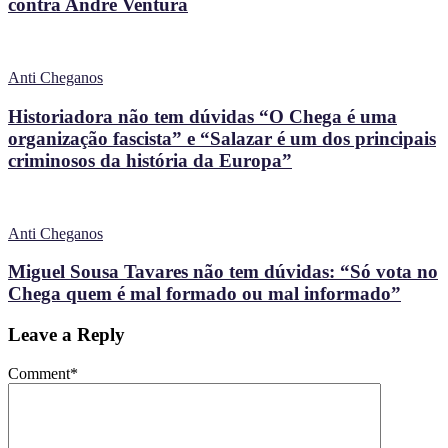
contra André Ventura
Anti Cheganos
Historiadora não tem dúvidas “O Chega é uma
organização fascista” e “Salazar é um dos principais
criminosos da história da Europa”
Anti Cheganos
Miguel Sousa Tavares não tem dúvidas: “Só vota no
Chega quem é mal formado ou mal informado”
Leave a Reply
Comment
*