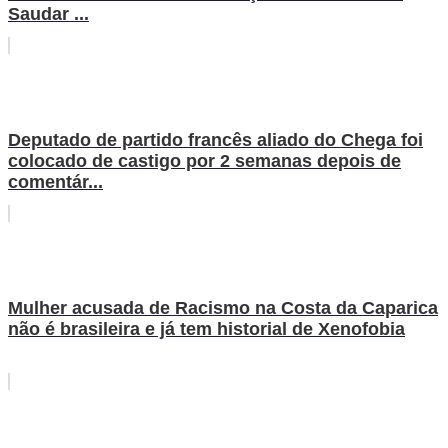
Saudar ...
Deputado de partido francês aliado do Chega foi
colocado de castigo por 2 semanas depois de
comentár...
Mulher acusada de Racismo na Costa da Caparica
não é brasileira e já tem historial de Xenofobia