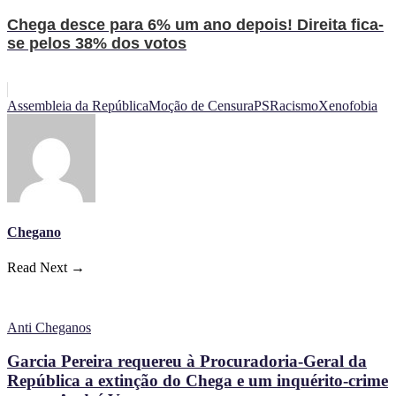
Chega desce para 6% um ano depois! Direita fica-
se pelos 38% dos votos
Assembleia da República
Moção de Censura
PS
Racismo
Xenofobia
Chegano
Read Next →
Anti Cheganos
Garcia Pereira requereu à Procuradoria-Geral da
República a extinção do Chega e um inquérito-crime