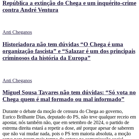
República a extinção do Chega e um inquérito-crime
contra André Ventura
Anti Cheganos
Historiadora não tem dúvidas “O Chega é uma
organização fascista” e “Salazar é um dos principais
criminosos da história da Europa”
Anti Cheganos
Miguel Sousa Tavares não tem dúvidas: “Só vota no
Chega quem é mal formado ou mal informado”
Durante o debate da moção de censura do Chega ao governo,
Eurico Brilhante Dias, deputado do PS, não teve qualquer receio em
apostar, nós também não, que em setembro de 2024, o partido de
estrema direita estará a repetir a dose, até porque apesar de saberem
que não vai mudar nada, pois o PS tem maioria absoluta, a moção