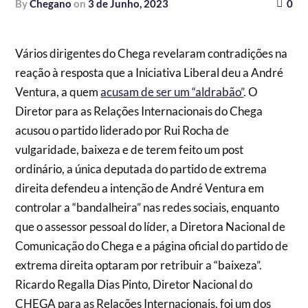
by
Chegano
on
3 de Junho, 2023
0
Vários dirigentes do Chega revelaram contradições na
reação à resposta que a Iniciativa Liberal deu a André
Ventura, a quem
acusam de ser um “aldrabão”
. O
Diretor para as Relações Internacionais do Chega
acusou o partido liderado por Rui Rocha de
vulgaridade, baixeza e de terem feito um post
ordinário, a única deputada do partido de extrema
direita defendeu a intenção de André Ventura em
controlar a “bandalheira” nas redes sociais, enquanto
que o assessor pessoal do líder, a Diretora Nacional de
Comunicação do Chega e a página oficial do partido de
extrema direita optaram por retribuir a “baixeza”.
Ricardo Regalla Dias Pinto, Diretor Nacional do
CHEGA para as Relações Internacionais, foi um dos