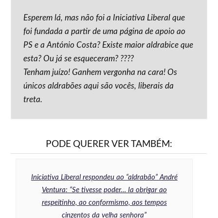
Esperem lá, mas não foi a Iniciativa Liberal que
foi fundada a partir de uma página de apoio ao
PS e a António Costa? Existe maior aldrabice que
esta? Ou já se esqueceram? ????
Tenham juízo! Ganhem vergonha na cara! Os
únicos aldrabões aqui são vocês, liberais da
treta.
PODE QUERER VER TAMBÉM:
Iniciativa Liberal respondeu ao “aldrabão” André
Ventura: “Se tivesse poder… Ia obrigar ao
respeitinho, ao conformismo, aos tempos
cinzentos da velha senhora”