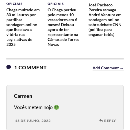
OFICIAIS
OFICIAIS
José Pacheco
Chega multado em
O Chega perdeu
Pereira esmaga
30 mil euros por
pelo menos 10
André Ventura em
partilhar
vereadores em 6
sondagem online
sondagem online
meses! Deixou
sobre debate CNN
que lhe dava a
agora de ter
(política para
vitória nas
representante na
enganar totós)
Legislativas de
Câmara de Torres
2025
Novas
1 COMMENT
Add Comment →
Carmen
Vocês metem nojo
13 DE JULHO, 2022
REPLY