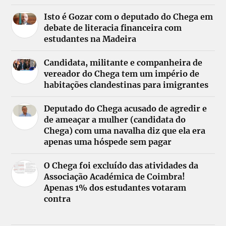
Isto é Gozar com o deputado do Chega em
debate de literacia financeira com
estudantes na Madeira
Candidata, militante e companheira de
vereador do Chega tem um império de
habitações clandestinas para imigrantes
Deputado do Chega acusado de agredir e
de ameaçar a mulher (candidata do
Chega) com uma navalha diz que ela era
apenas uma hóspede sem pagar
O Chega foi excluído das atividades da
Associação Académica de Coimbra!
Apenas 1% dos estudantes votaram
contra