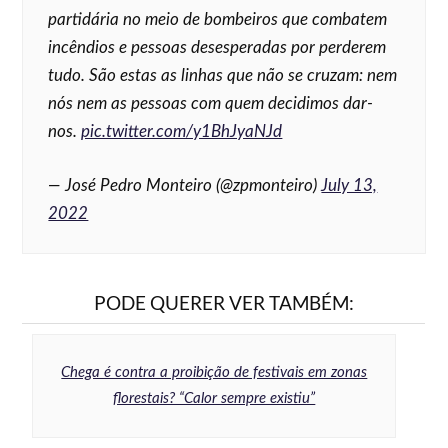
partidária no meio de bombeiros que combatem
incêndios e pessoas desesperadas por perderem
tudo. São estas as linhas que não se cruzam: nem
nós nem as pessoas com quem decidimos dar-
nos.
pic.twitter.com/y1BhJyaNJd
— José Pedro Monteiro (@zpmonteiro)
July 13,
2022
PODE QUERER VER TAMBÉM:
Chega é contra a proibição de festivais em zonas
florestais? “Calor sempre existiu”