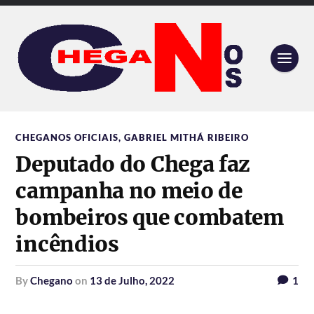
CHEGANOS OFICIAIS
,
GABRIEL MITHÁ RIBEIRO
Deputado do Chega faz
campanha no meio de
bombeiros que combatem
incêndios
by
Chegano
on
13 de Julho, 2022
1