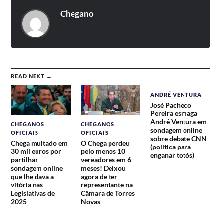
Chegano
READ NEXT →
ANDRÉ VENTURA
José Pacheco
Pereira esmaga
André Ventura em
CHEGANOS
CHEGANOS
sondagem online
OFICIAIS
OFICIAIS
sobre debate CNN
Chega multado em
O Chega perdeu
(política para
30 mil euros por
pelo menos 10
enganar totós)
partilhar
vereadores em 6
sondagem online
meses! Deixou
que lhe dava a
agora de ter
vitória nas
representante na
Legislativas de
Câmara de Torres
2025
Novas