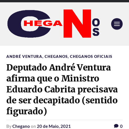
ANDRÉ VENTURA
,
CHEGANOS
,
CHEGANOS OFICIAIS
Deputado André Ventura
afirma que o Ministro
Eduardo Cabrita precisava
de ser decapitado (sentido
figurado)
by
Chegano
on
20 de Maio, 2021
0