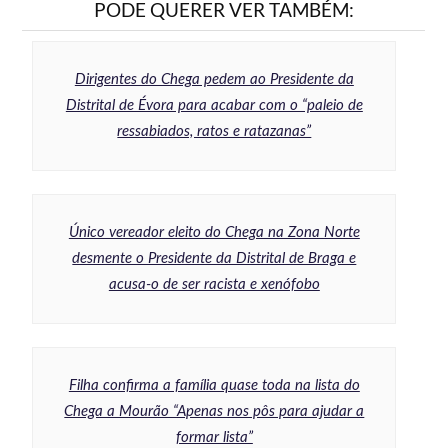
PODE QUERER VER TAMBÉM:
Dirigentes do Chega pedem ao Presidente da
Distrital de Évora para acabar com o “paleio de
ressabiados, ratos e ratazanas”
Único vereador eleito do Chega na Zona Norte
desmente o Presidente da Distrital de Braga e
acusa-o de ser racista e xenófobo
Filha confirma a família quase toda na lista do
Chega a Mourão “Apenas nos pôs para ajudar a
formar lista”