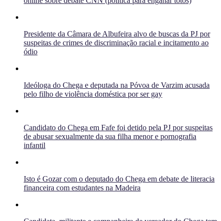
online sobre debate CNN (política para enganar totós)
Presidente da Câmara de Albufeira alvo de buscas da PJ por
suspeitas de crimes de discriminação racial e incitamento ao
ódio
Ideóloga do Chega e deputada na Póvoa de Varzim acusada
pelo filho de violência doméstica por ser gay
Candidato do Chega em Fafe foi detido pela PJ por suspeitas
de abusar sexualmente da sua filha menor e pornografia
infantil
Isto é Gozar com o deputado do Chega em debate de literacia
financeira com estudantes na Madeira