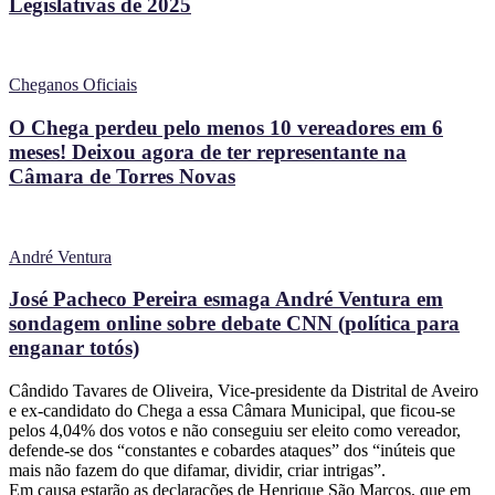
Legislativas de 2025
Cheganos Oficiais
O Chega perdeu pelo menos 10 vereadores em 6
meses! Deixou agora de ter representante na
Câmara de Torres Novas
André Ventura
José Pacheco Pereira esmaga André Ventura em
sondagem online sobre debate CNN (política para
enganar totós)
Cândido Tavares de Oliveira, Vice-presidente da Distrital de Aveiro
e ex-candidato do Chega a essa Câmara Municipal, que ficou-se
pelos 4,04% dos votos e não conseguiu ser eleito como vereador,
defende-se dos “constantes e cobardes ataques” dos “inúteis que
mais não fazem do que difamar, dividir, criar intrigas”.
Em causa estarão as declarações de Henrique São Marcos, que em