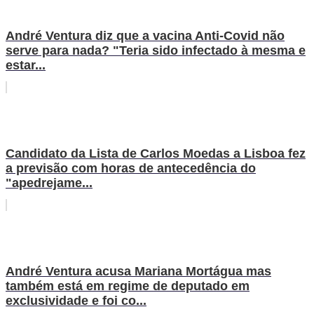
André Ventura diz que a vacina Anti-Covid não
serve para nada? "Teria sido infectado à mesma e
estar...
Candidato da Lista de Carlos Moedas a Lisboa fez
a previsão com horas de antecedência do
"apedrejame...
André Ventura acusa Mariana Mortágua mas
também está em regime de deputado em
exclusividade e foi co...