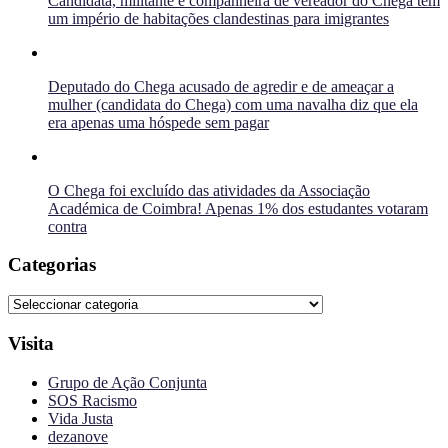
Candidata, militante e companheira de vereador do Chega tem
um império de habitações clandestinas para imigrantes
Deputado do Chega acusado de agredir e de ameaçar a
mulher (candidata do Chega) com uma navalha diz que ela
era apenas uma hóspede sem pagar
O Chega foi excluído das atividades da Associação
Académica de Coimbra! Apenas 1% dos estudantes votaram
contra
Categorias
Categorias
Visita
Grupo de Ação Conjunta
SOS Racismo
Vida Justa
dezanove