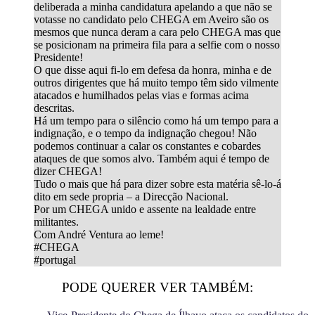
deliberada a minha candidatura apelando a que não se
votasse no candidato pelo CHEGA em Aveiro são os
mesmos que nunca deram a cara pelo CHEGA mas que
se posicionam na primeira fila para a selfie com o nosso
Presidente!
O que disse aqui fi-lo em defesa da honra, minha e de
outros dirigentes que há muito tempo têm sido vilmente
atacados e humilhados pelas vias e formas acima
descritas.
Há um tempo para o silêncio como há um tempo para a
indignação, e o tempo da indignação chegou! Não
podemos continuar a calar os constantes e cobardes
ataques de que somos alvo. Também aqui é tempo de
dizer CHEGA!
Tudo o mais que há para dizer sobre esta matéria sê-lo-á
dito em sede propria – a Direcção Nacional.
Por um CHEGA unido e assente na lealdade entre
militantes.
Com André Ventura ao leme!
#CHEGA
#portugal
PODE QUERER VER TAMBÉM: