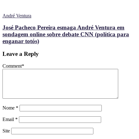
André Ventura
José Pacheco Pereira esmaga André Ventura em
sondagem online sobre debate CNN (política para
enganar totós)
Leave a Reply
Comment
*
Nome
*
Email
*
Site