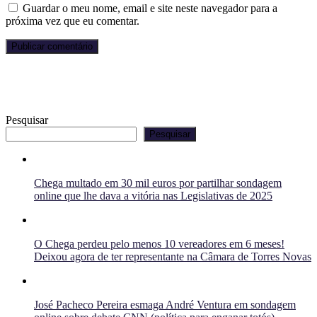
Guardar o meu nome, email e site neste navegador para a
próxima vez que eu comentar.
Pesquisar
Pesquisar
Chega multado em 30 mil euros por partilhar sondagem
online que lhe dava a vitória nas Legislativas de 2025
O Chega perdeu pelo menos 10 vereadores em 6 meses!
Deixou agora de ter representante na Câmara de Torres Novas
José Pacheco Pereira esmaga André Ventura em sondagem