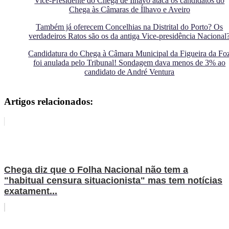
Vice-Presidente do Chega de Ílhavo ataca os candidatos do
Chega às Câmaras de Ílhavo e Aveiro
Também já oferecem Concelhias na Distrital do Porto? Os
verdadeiros Ratos são os da antiga Vice-presidência Nacional
Candidatura do Chega à Câmara Municipal da Figueira da Fo
foi anulada pelo Tribunal! Sondagem dava menos de 3% ao
candidato de André Ventura
Artigos relacionados:
Chega diz que o Folha Nacional não tem a
"habitual censura situacionista" mas tem notícias
exatament...