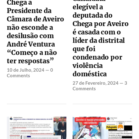
Chega a
elegível a
Presidente da
deputada do
Câmara de Aveiro
Chega por Aveiro
não esconde a
é casada com o
desilusão com
líder da distrital
André Ventura
que foi
“Começo a não
condenado por
ter respostas”
violência
10 de Julho, 2024
—
0
doméstica
Comments
27 de Fevereiro, 2024
—
3
Comments