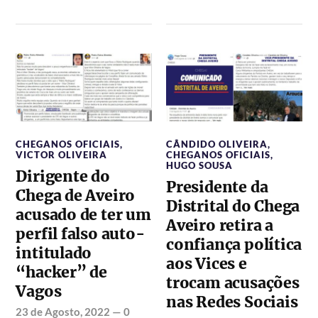
CHEGANOS OFICIAIS
,
CÂNDIDO OLIVEIRA
,
VICTOR OLIVEIRA
CHEGANOS OFICIAIS
,
HUGO SOUSA
Dirigente do
Presidente da
Chega de Aveiro
Distrital do Chega
acusado de ter um
Aveiro retira a
perfil falso auto-
confiança política
intitulado
aos Vices e
“hacker” de
trocam acusações
Vagos
nas Redes Sociais
23 de Agosto, 2022
—
0