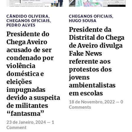
CÂNDIDO OLIVEIRA
,
CHEGANOS OFICIAIS
,
CHEGANOS OFICIAIS
,
HUGO SOUSA
PEDRO ALVES
Presidente da
Presidente do
Distrital do Chega
Chega Aveiro
de Aveiro divulga
acusado de ser
Fake News
condenado por
referente aos
violência
protestos dos
doméstica e
jovens
eleições
ambientalistas
impugnadas
em escolas
devido a suspeita
18 de Novembro, 2022
—
0
de militantes
Comments
“fantasma”
23 de Janeiro, 2024
—
1
Comment