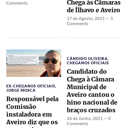
Chega às Câmaras
Comments
de Ílhavo e Aveiro
17 de Agosto, 2021
—
3
Comments
CÂNDIDO OLIVEIRA
,
CHEGANOS OFICIAIS
Candidato do
Chega à Câmara
Municipal de
EX-CHEGANOS OFICIAIS
,
JORGE MOSCA
Aveiro cantou o
Responsável pela
hino nacional de
Comissão
braços cruzados
instaladora em
26 de Junho, 2021
—
0
Aveiro diz que os
Comments