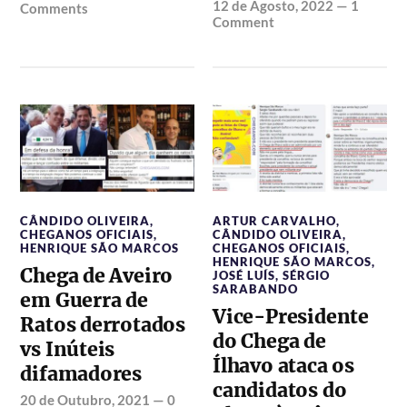
12 de Agosto, 2022
—
1
Comments
Comment
CÂNDIDO OLIVEIRA
,
ARTUR CARVALHO
,
CHEGANOS OFICIAIS
,
CÂNDIDO OLIVEIRA
,
HENRIQUE SÃO MARCOS
CHEGANOS OFICIAIS
,
HENRIQUE SÃO MARCOS
,
Chega de Aveiro
JOSÉ LUÍS
,
SÉRGIO
SARABANDO
em Guerra de
Vice-Presidente
Ratos derrotados
do Chega de
vs Inúteis
Ílhavo ataca os
difamadores
candidatos do
20 de Outubro, 2021
—
0