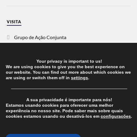
VISITA
Grupo de Ação Conjunta
SOS Racismo
Your privacy is important to us!
Vida Justa
We are using cookies to give you the best experience on
our website. You can find out more about which cookies we
are using or switch them off in
settings
.
dezanove
──────────────────────────────────────
Esquerda
A sua privacidade é importante para nós!
Estamos usando cookies para oferecer uma melhor
experiência no nosso site. Pode saber mais sobre quais
cookies estamos usando ou desativá-los em
configurações
.
© 2026
CHEGANOS
THEME BY
ANDERS NORÉN