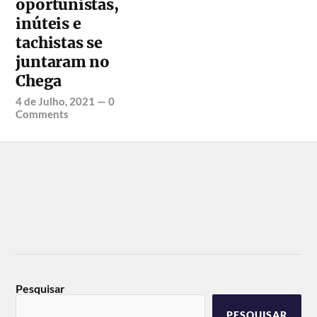
oportunistas,
inúteis e
tachistas se
juntaram no
Chega
4 de Julho, 2021
—
0
Comments
Pesquisar
PESQUISAR