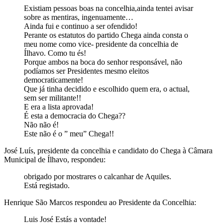
Existiam pessoas boas na concelhia,ainda tentei avisar
sobre as mentiras, ingenuamente…
Ainda fui e continuo a ser ofendido!
Perante os estatutos do partido Chega ainda consta o
meu nome como vice- presidente da concelhia de
Ílhavo. Como tu és!
Porque ambos na boca do senhor responsável, não
podíamos ser Presidentes mesmo eleitos
democraticamente!
Que já tinha decidido e escolhido quem era, o actual,
sem ser militante!!
E era a lista aprovada!
É esta a democracia do Chega??
Não não é!
Este não é o ” meu” Chega!!
José Luís, presidente da concelhia e candidato do Chega à Câmara
Municipal de Ílhavo, respondeu:
obrigado por mostrares o calcanhar de Aquiles.
Está registado.
Henrique São Marcos respondeu ao Presidente da Concelhia:
Luis José Estás a vontade!