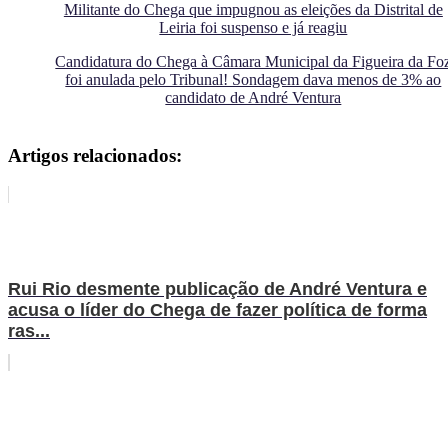
Militante do Chega que impugnou as eleições da Distrital de
Leiria foi suspenso e já reagiu
Candidatura do Chega à Câmara Municipal da Figueira da Fo
foi anulada pelo Tribunal! Sondagem dava menos de 3% ao
candidato de André Ventura
Artigos relacionados:
Rui Rio desmente publicação de André Ventura e
acusa o líder do Chega de fazer política de forma
ras...