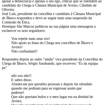
apoiar a democracia e apenas o seu ego, criticas que se estendem ao
candidato do Chega à Câmara Municipal de Aveiro, Cândido de
Oliveira.
José Luís, presidente da concelhia e candidato à Câmara Municipal
de Ílhavo respondeu e deve-se seguir mais uma suspensão da
Comissão de Ética.
Henrique São Marcos publicou na sua página uma mensagem a
esclarecer os seus seguidores:
Vou repetir mais uma vez!
Não apoio as listas do Chega aos concelhos de Ílhavo e
Aveiro!
Não confundam!!
Respondeu depois ao outro “ainda” vice-presidente da Concelhia do
Chega de Ílhavo, Sérgio Sarabando, que escreveu: “És da equipa
pa”
não sou não!!
E sabes disso.
Afastei-me por questões pessoais e depois fui ofendido
quando me pediram para eu regressar assim que
pudesse!
Que não queriam bufos e o meu lugar era na distrital de
Aveiro.