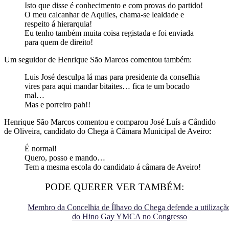
Isto que disse é conhecimento e com provas do partido!
O meu calcanhar de Aquiles, chama-se lealdade e
respeito á hierarquia!
Eu tenho também muita coisa registada e foi enviada
para quem de direito!
Um seguidor de Henrique São Marcos comentou também:
Luis José desculpa lá mas para presidente da conselhia
vires para aqui mandar bitaites… fica te um bocado
mal…
Mas e porreiro pah!!
Henrique São Marcos comentou e comparou José Luís a Cândido
de Oliveira, candidato do Chega à Câmara Municipal de Aveiro:
É normal!
Quero, posso e mando…
Tem a mesma escola do candidato á câmara de Aveiro!
PODE QUERER VER TAMBÉM:
Membro da Concelhia de Ílhavo do Chega defende a utilizaçã
do Hino Gay YMCA no Congresso