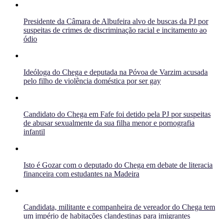
Presidente da Câmara de Albufeira alvo de buscas da PJ por
suspeitas de crimes de discriminação racial e incitamento ao
ódio
Ideóloga do Chega e deputada na Póvoa de Varzim acusada
pelo filho de violência doméstica por ser gay
Candidato do Chega em Fafe foi detido pela PJ por suspeitas
de abusar sexualmente da sua filha menor e pornografia
infantil
Isto é Gozar com o deputado do Chega em debate de literacia
financeira com estudantes na Madeira
Candidata, militante e companheira de vereador do Chega tem
um império de habitações clandestinas para imigrantes