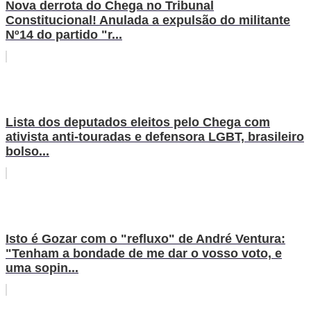
Nova derrota do Chega no Tribunal
Constitucional! Anulada a expulsão do militante
Nº14 do partido "r...
Lista dos deputados eleitos pelo Chega com
ativista anti-touradas e defensora LGBT, brasileiro
bolso...
Isto é Gozar com o "refluxo" de André Ventura:
"Tenham a bondade de me dar o vosso voto, e
uma sopin...