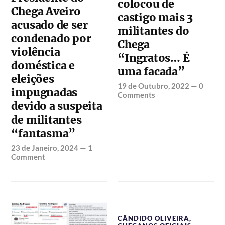
colocou de
Chega Aveiro
castigo mais 3
acusado de ser
militantes do
condenado por
Chega
violência
“Ingratos… É
doméstica e
uma facada”
eleições
19 de Outubro, 2022
—
0
impugnadas
Comments
devido a suspeita
de militantes
“fantasma”
23 de Janeiro, 2024
—
1
Comment
CÂNDIDO OLIVEIRA
,