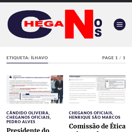
ETIQUETA:
ÍLHAVO
PAGE 1
/
1
CÂNDIDO OLIVEIRA
,
CHEGANOS OFICIAIS
,
CHEGANOS OFICIAIS
,
HENRIQUE SÃO MARCOS
PEDRO ALVES
Comissão de Ética
Presidente do