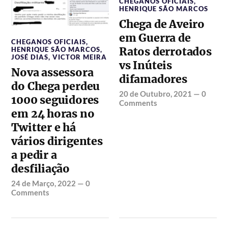
CHEGANOS OFICIAIS
,
HENRIQUE SÃO MARCOS
Chega de Aveiro
em Guerra de
CHEGANOS OFICIAIS
,
Ratos derrotados
HENRIQUE SÃO MARCOS
,
JOSÉ DIAS
,
VICTOR MEIRA
vs Inúteis
Nova assessora
difamadores
do Chega perdeu
20 de Outubro, 2021
—
0
1000 seguidores
Comments
em 24 horas no
Twitter e há
vários dirigentes
a pedir a
desfiliação
24 de Março, 2022
—
0
Comments