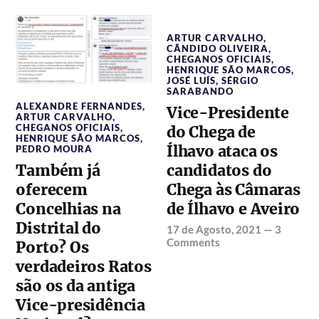
ARTUR CARVALHO
,
CÂNDIDO OLIVEIRA
,
CHEGANOS OFICIAIS
,
HENRIQUE SÃO MARCOS
,
JOSÉ LUÍS
,
SÉRGIO
SARABANDO
ALEXANDRE FERNANDES
,
Vice-Presidente
ARTUR CARVALHO
,
CHEGANOS OFICIAIS
,
do Chega de
HENRIQUE SÃO MARCOS
,
Ílhavo ataca os
PEDRO MOURA
Também já
candidatos do
oferecem
Chega às Câmaras
Concelhias na
de Ílhavo e Aveiro
Distrital do
17 de Agosto, 2021
—
3
Comments
Porto? Os
verdadeiros Ratos
são os da antiga
Vice-presidência