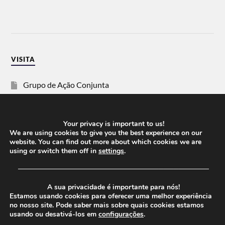
VISITA
Grupo de Ação Conjunta
SOS Racismo
Your privacy is important to us!
Vida Justa
We are using cookies to give you the best experience on our
website. You can find out more about which cookies we are
using or switch them off in
settings
.
dezanove
──────────────────────────────────────
Esquerda
A sua privacidade é importante para nós!
Estamos usando cookies para oferecer uma melhor experiência
no nosso site. Pode saber mais sobre quais cookies estamos
usando ou desativá-los em
configurações
.