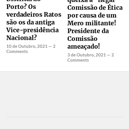
Porto? Os
Comissão de Ética
verdadeiros Ratos
por causa de um
são os da antiga
Mero militante!
Vice-presidência
Presidente da
Nacional?
Comissão
ameaçado!
10 de Outubro, 2021
—
2
Comments
3 de Outubro, 2021
—
2
Comments