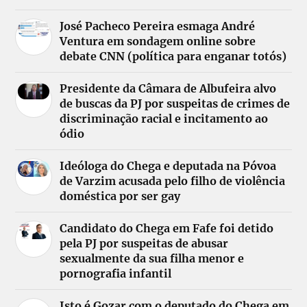
José Pacheco Pereira esmaga André
Ventura em sondagem online sobre
debate CNN (política para enganar totós)
Presidente da Câmara de Albufeira alvo
de buscas da PJ por suspeitas de crimes de
discriminação racial e incitamento ao
ódio
Ideóloga do Chega e deputada na Póvoa
de Varzim acusada pelo filho de violência
doméstica por ser gay
Candidato do Chega em Fafe foi detido
pela PJ por suspeitas de abusar
sexualmente da sua filha menor e
pornografia infantil
Isto é Gozar com o deputado do Chega em