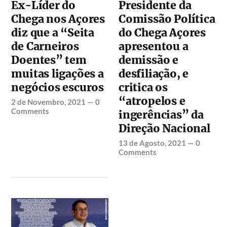
Ex-Líder do
Presidente da
Chega nos Açores
Comissão Política
diz que a “Seita
do Chega Açores
de Carneiros
apresentou a
Doentes” tem
demissão e
muitas ligações a
desfiliação, e
negócios escuros
critica os
“atropelos e
2 de Novembro, 2021
—
0
Comments
ingerências” da
Direção Nacional
13 de Agosto, 2021
—
0
Comments