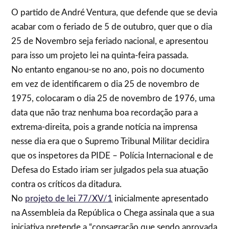
O partido de André Ventura, que defende que se devia
acabar com o feriado de 5 de outubro, quer que o dia
25 de Novembro seja feriado nacional, e apresentou
para isso um projeto lei na quinta-feira passada.
No entanto enganou-se no ano, pois no documento
em vez de identificarem o dia 25 de novembro de
1975, colocaram o dia 25 de novembro de 1976, uma
data que não traz nenhuma boa recordação para a
extrema-direita, pois a grande notícia na imprensa
nesse dia era que o Supremo Tribunal Militar decidira
que os inspetores da PIDE – Polícia Internacional e de
Defesa do Estado iriam ser julgados pela sua atuação
contra os críticos da ditadura.
No
projeto de lei 77/XV/1
inicialmente apresentado
na Assembleia da República o Chega assinala que a sua
iniciativa pretende a “consagração que sendo aprovada