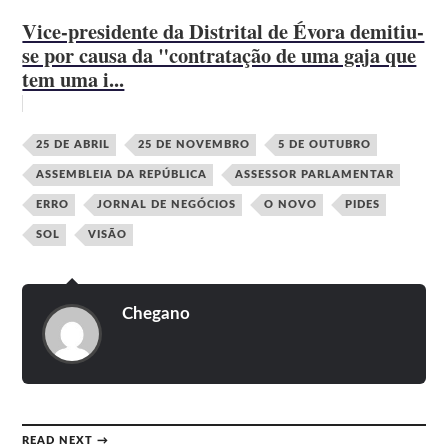
Vice-presidente da Distrital de Évora demitiu-
se por causa da "contratação de uma gaja que
tem uma i...
25 DE ABRIL
25 DE NOVEMBRO
5 DE OUTUBRO
ASSEMBLEIA DA REPÚBLICA
ASSESSOR PARLAMENTAR
ERRO
JORNAL DE NEGÓCIOS
O NOVO
PIDES
SOL
VISÃO
Chegano
READ NEXT →