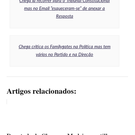
Chega ia recorrer para o Tribunal Constitucional
mas no Email “esqueceram-se” de anexar a
Resposta
Chega critica os Familygates na Política mas tem
vários no Partido e na Direção
Artigos relacionados: