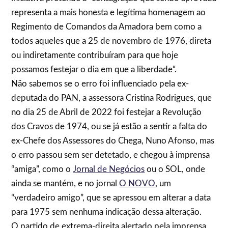
representa a mais honesta e legítima homenagem ao
Regimento de Comandos da Amadora bem como a
todos aqueles que a 25 de novembro de 1976, direta
ou indiretamente contribuíram para que hoje
possamos festejar o dia em que a liberdade“.
Não sabemos se o erro foi influenciado pela ex-
deputada do PAN, a assessora Cristina Rodrigues, que
no dia 25 de Abril de 2022 foi festejar a Revolução
dos Cravos de 1974, ou se já estão a sentir a falta do
ex-Chefe dos Assessores do Chega, Nuno Afonso, mas
o erro passou sem ser detetado, e chegou à imprensa
“amiga”, como o
Jornal de Negócios
ou o SOL, onde
ainda se mantém, e no jornal
O NOVO
, um
“verdadeiro amigo”, que se apressou em alterar a data
para 1975 sem nenhuma indicação dessa alteração.
O partido de extrema-direita alertado pela imprensa,