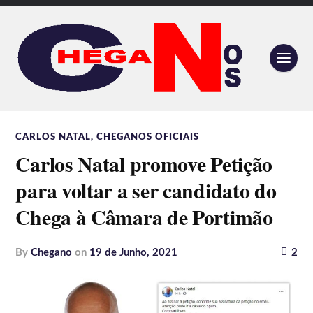
CARLOS NATAL
,
CHEGANOS OFICIAIS
Carlos Natal promove Petição
para voltar a ser candidato do
Chega à Câmara de Portimão
by
Chegano
on
19 de Junho, 2021
2