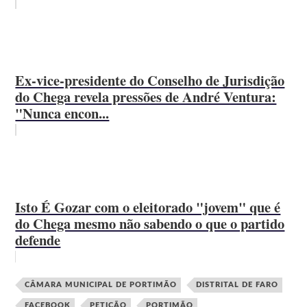
Ex-vice-presidente do Conselho de Jurisdição
do Chega revela pressões de André Ventura:
"Nunca encon...
Isto É Gozar com o eleitorado "jovem" que é
do Chega mesmo não sabendo o que o partido
defende
CÂMARA MUNICIPAL DE PORTIMÃO
DISTRITAL DE FARO
FACEBOOK
PETIÇÃO
PORTIMÃO