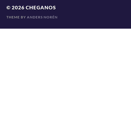
© 2026
CHEGANOS
THEME BY
ANDERS NORÉN