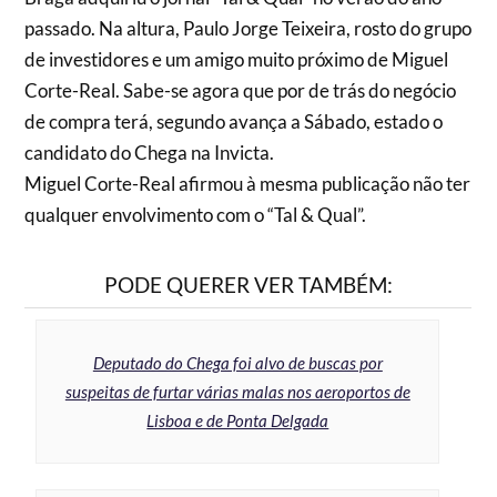
passado. Na altura, Paulo Jorge Teixeira, rosto do grupo
de investidores e um amigo muito próximo de Miguel
Corte-Real. Sabe-se agora que por de trás do negócio
de compra terá, segundo avança a Sábado, estado o
candidato do Chega na Invicta.
Miguel Corte-Real afirmou à mesma publicação não ter
qualquer envolvimento com o “Tal & Qual”.
PODE QUERER VER TAMBÉM:
Deputado do Chega foi alvo de buscas por
suspeitas de furtar várias malas nos aeroportos de
Lisboa e de Ponta Delgada