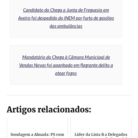
Candidato do Chega a Junta de Freguesia em
Aveiro foi despedido do INEM por furto de gasóleo
das ambulâncias
Mandatário do Chega à Câmara Municipal de
Vendas Novas foi apanhado em flagrante delito a
atear fogos
Artigos relacionados:
Sondagem a Almada: PS com
Líder da Lista B a Delegados