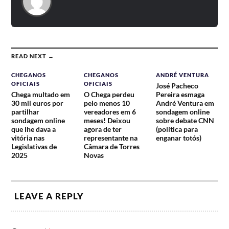
READ NEXT →
CHEGANOS
CHEGANOS
ANDRÉ VENTURA
OFICIAIS
OFICIAIS
José Pacheco
Chega multado em
O Chega perdeu
Pereira esmaga
30 mil euros por
pelo menos 10
André Ventura em
partilhar
vereadores em 6
sondagem online
sondagem online
meses! Deixou
sobre debate CNN
que lhe dava a
agora de ter
(política para
vitória nas
representante na
enganar totós)
Legislativas de
Câmara de Torres
2025
Novas
LEAVE A REPLY