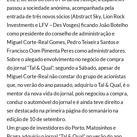
passou a sociedade anónima, acompanhada pela
entrada de três novos sócios (Abstract Sky, Lion Rock
Investments e LFV – Des Vosges) ficando João Botelho
como presidente do conselho de administração e
Miguel Corte-Real Gomes, Pedro Teixeira Santos e
Francisco Oom Pimenta Peres como administradores.
Sobre o alegado envolvimento no negócio de compra
do jornal “Tal & Qual”, segundo a Sábado, apesar de
Miguel Corte-Real não constar do grupo de acionistas
que, no verão do ano passado, adquiriu o Tal & Qual, é o
mentor da nova vida do jornal, pois negociou a compra,
conduz o automóvel do jornal e é ainda teve direito a
ser destacado na primeira página do semanário na
edição de 10 de setembro.
Um grupo de investidores do Porto, Matosinhos e
Braga adquiriu o jornal “Tal & Qual” no verão do ano