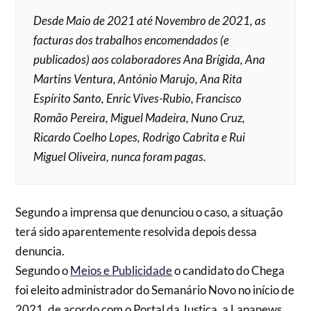
Desde Maio de 2021 até Novembro de 2021, as
facturas dos trabalhos encomendados (e
publicados) aos colaboradores Ana Brígida, Ana
Martins Ventura, António Marujo, Ana Rita
Espírito Santo, Enric Vives-Rubio, Francisco
Romão Pereira, Miguel Madeira, Nuno Cruz,
Ricardo Coelho Lopes, Rodrigo Cabrita e Rui
Miguel Oliveira, nunca foram pagas.
Segundo a imprensa que denunciou o caso, a situação
terá sido aparentemente resolvida depois dessa
denuncia.
Segundo o
Meios e Publicidade
o candidato do Chega
foi eleito administrador do Semanário Novo no início de
2021, de acordo com o Portal da Justiça, a Lapanews