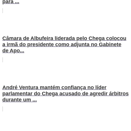
para ...
Câmara de Albufeira liderada pelo Chega colocou
a irmã do presidente como adjunta no Gabinete
de Apo...
André Ventura mantém confiança no líder
parlamentar do Chega acusado de agredir árbitros
durante um ...