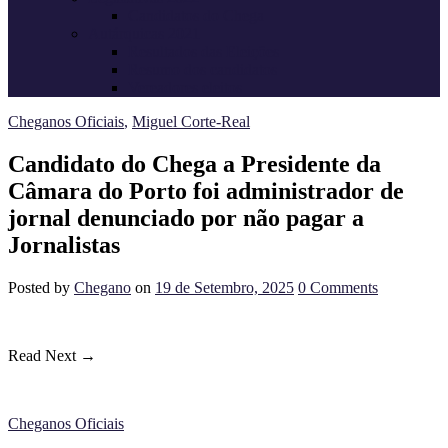
Candidatos do Chega
Autárquicas 2021
Resultados das Eleições
Resumo dos candidatos
Vereadores eleitos
Cheganos Oficiais
,
Miguel Corte-Real
Candidato do Chega a Presidente da
Câmara do Porto foi administrador de
jornal denunciado por não pagar a
Jornalistas
Posted
by
Chegano
on
19 de Setembro, 2025
0
Comments
Read Next →
Cheganos Oficiais