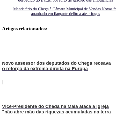
despedido do INEM por furto de gasóleo das ambulâncias
Mandatário do Chega à Câmara Municipal de Vendas Novas f
apanhado em flagrante delito a atear fogos
Artigos relacionados:
Novo assessor dos deputados do Chega receava
o reforço da extrema-direita na Europa
Vice-Presidente do Chega na Maia ataca a Igreja
"não abre mão das riquezas acumuladas na terra