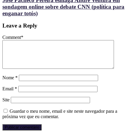
José Pacheco Pereira esmaga André Ventura em
sondagem online sobre debate CNN (política para
enganar totós)
Leave a Reply
Comment
*
Nome
*
Email
*
Site
Guardar o meu nome, email e site neste navegador para a
próxima vez que eu comentar.