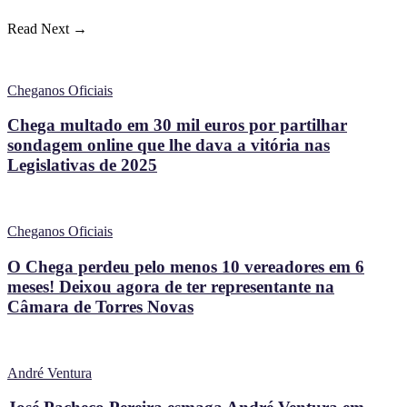
Read Next →
Cheganos Oficiais
Chega multado em 30 mil euros por partilhar
sondagem online que lhe dava a vitória nas
Legislativas de 2025
Cheganos Oficiais
O Chega perdeu pelo menos 10 vereadores em 6
meses! Deixou agora de ter representante na
Câmara de Torres Novas
André Ventura