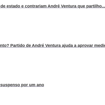
 de estado e contrariam André Ventura que partilho..
to? Partido de André Ventura ajuda a aprovar medid
i suspenso por um ano