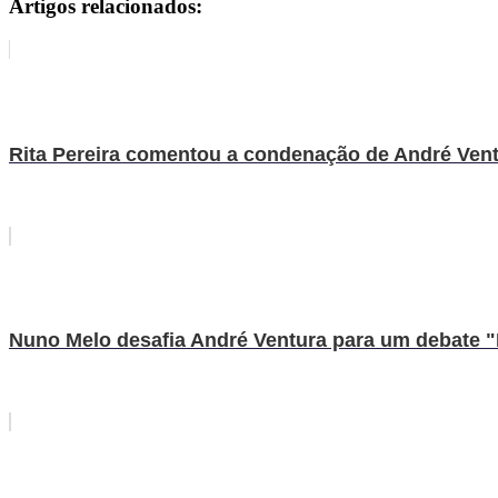
Artigos relacionados:
Rita Pereira comentou a condenação de André Vent
Nuno Melo desafia André Ventura para um debate "M