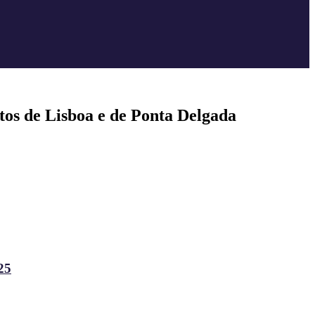
rtos de Lisboa e de Ponta Delgada
25