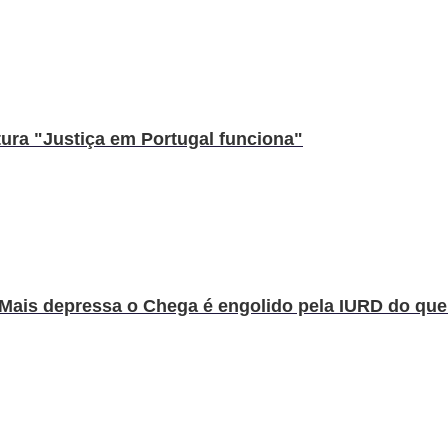
ura "Justiça em Portugal funciona"
ais depressa o Chega é engolido pela IURD do que o