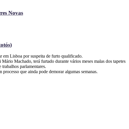
rres Novas
otós)
 em Lisboa por suspeita de furto qualificado.
zi Mário Machado, terá furtado durante vários meses malas dos tapetes
 trabalhos parlamentares.
 um processo que ainda pode demorar algumas semanas.