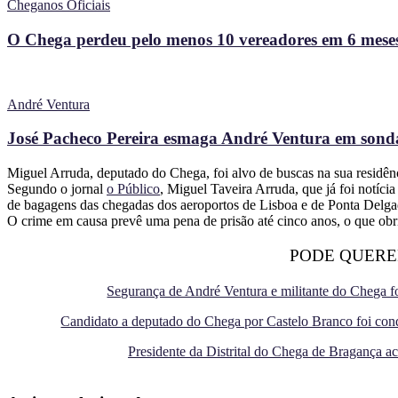
Cheganos Oficiais
O Chega perdeu pelo menos 10 vereadores em 6 meses
André Ventura
José Pacheco Pereira esmaga André Ventura em sonda
Miguel Arruda, deputado do Chega, foi alvo de buscas na sua residênc
Segundo o jornal
o Público
, Miguel Taveira Arruda, que já foi notíc
de bagagens das chegadas dos aeroportos de Lisboa e de Ponta Delgada
O crime em causa prevê uma pena de prisão até cinco anos, o que ob
PODE QUERE
Segurança de André Ventura e militante do Chega 
Candidato a deputado do Chega por Castelo Branco foi cond
Presidente da Distrital do Chega de Bragança a