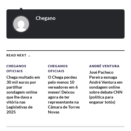
Chegano
READ NEXT →
CHEGANOS
CHEGANOS
ANDRÉ VENTURA
OFICIAIS
OFICIAIS
José Pacheco
Chega multado em
O Chega perdeu
Pereira esmaga
30 mil euros por
pelo menos 10
André Ventura em
partilhar
vereadores em 6
sondagem online
sondagem online
meses! Deixou
sobre debate CNN
que lhe dava a
agora de ter
(política para
vitória nas
representante na
enganar totós)
Legislativas de
Câmara de Torres
2025
Novas