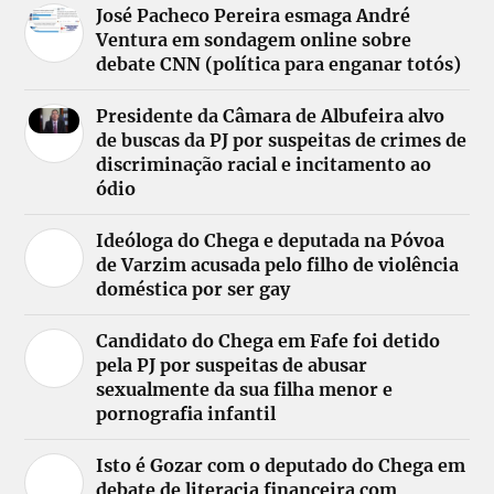
José Pacheco Pereira esmaga André
Ventura em sondagem online sobre
debate CNN (política para enganar totós)
Presidente da Câmara de Albufeira alvo
de buscas da PJ por suspeitas de crimes de
discriminação racial e incitamento ao
ódio
Ideóloga do Chega e deputada na Póvoa
de Varzim acusada pelo filho de violência
doméstica por ser gay
Candidato do Chega em Fafe foi detido
pela PJ por suspeitas de abusar
sexualmente da sua filha menor e
pornografia infantil
Isto é Gozar com o deputado do Chega em
debate de literacia financeira com