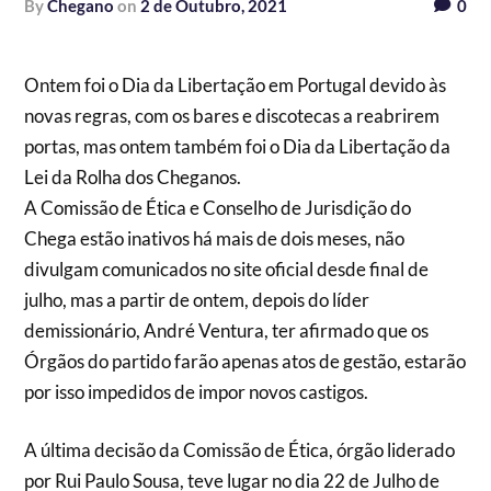
by
Chegano
on
2 de Outubro, 2021
0
Ontem foi o Dia da Libertação em Portugal devido às
novas regras, com os bares e discotecas a reabrirem
portas, mas ontem também foi o Dia da Libertação da
Lei da Rolha dos Cheganos.
A Comissão de Ética e Conselho de Jurisdição do
Chega estão inativos há mais de dois meses, não
divulgam comunicados no site oficial desde final de
julho, mas a partir de ontem, depois do líder
demissionário, André Ventura, ter afirmado que os
Órgãos do partido farão apenas atos de gestão, estarão
por isso impedidos de impor novos castigos.
A última decisão da Comissão de Ética, órgão liderado
por Rui Paulo Sousa, teve lugar no dia 22 de Julho de