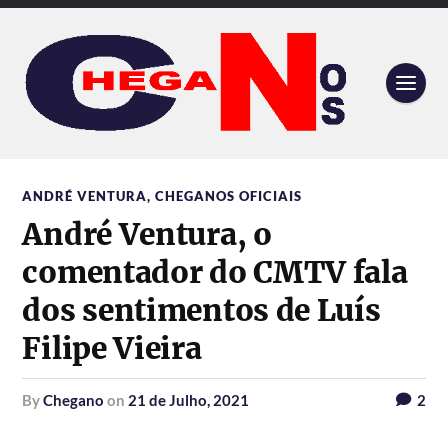
ANDRÉ VENTURA
,
CHEGANOS OFICIAIS
André Ventura, o
comentador do CMTV fala
dos sentimentos de Luís
Filipe Vieira
by
Chegano
on
21 de Julho, 2021
2