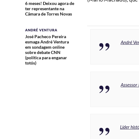
6 meses! Deixou agora de
ter representante na
Câmara de Torres Novas
ANDRÉ VENTURA
José Pacheco Pereira
esmaga André Ventura
André Ven
em sondagem online
sobre debate CNN
(política para enganar
totós)
Assessor 
Líder his