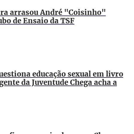
ra arrasou André "Coisinho"
ubo de Ensaio da TSF
uestiona educação sexual em livro
rigente da Juventude Chega acha a