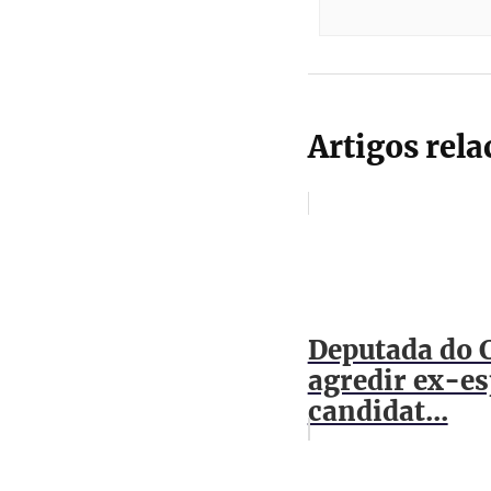
Artigos rel
Deputada do C
agredir ex-es
candidat...