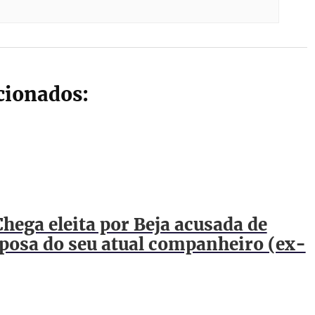
acionados:
hega eleita por Beja acusada de
posa do seu atual companheiro (ex-