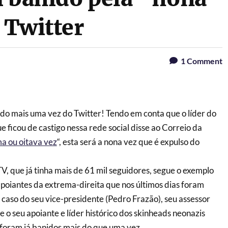
l Twitter
1
Comment
do mais uma vez do Twitter! Tendo em conta que o líder do
 ficou de castigo nessa rede social disse ao Correio da
ma ou oitava vez
“, esta será a nona vez que é expulso do
 que já tinha mais de 61 mil seguidores, segue o exemplo
 apoiantes da extrema-direita que nos últimos dias foram
 caso do seu vice-presidente (Pedro Frazão), seu assessor
 o seu apoiante e líder histórico dos skinheads neonazis
foram já banidos mais do que uma vez.