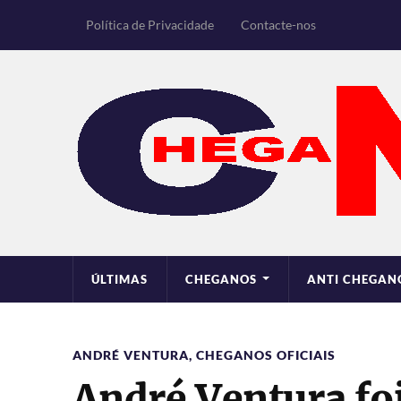
Política de Privacidade
Contacte-nos
ÚLTIMAS
CHEGANOS
ANTI CHEGAN
ANDRÉ VENTURA
,
CHEGANOS OFICIAIS
André Ventura fo