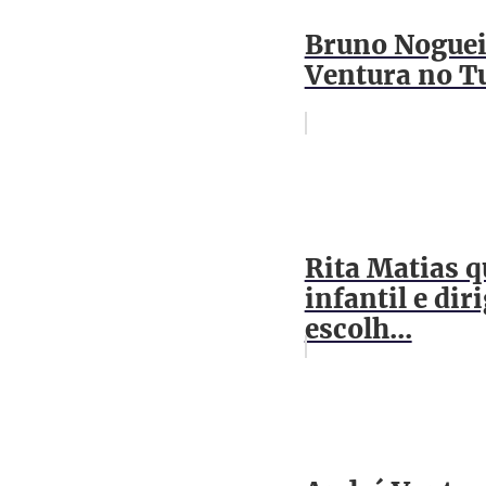
Bruno Noguei
Ventura no T
Rita Matias q
infantil e di
escolh...