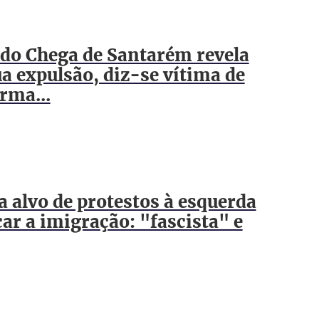
 do Chega de Santarém revela
a expulsão, diz-se vítima de
rma...
 alvo de protestos à esquerda
car a imigração: "fascista" e