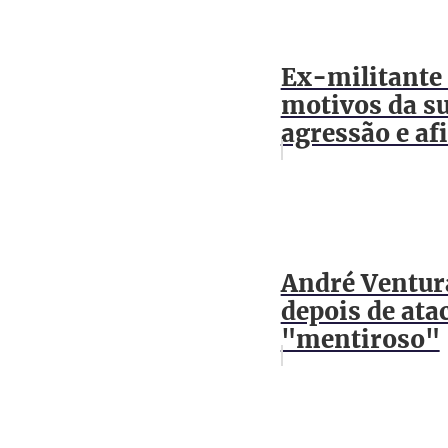
Ex-militante
motivos da su
agressão e afi
André Ventura
depois de ata
"mentiroso"