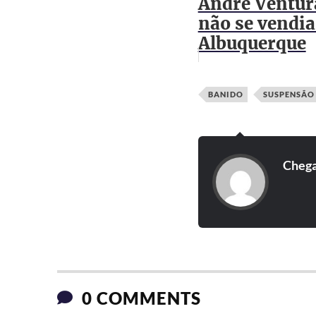
André Ventur
não se vendia
Albuquerque
BANIDO
SUSPENSÃO
Cheg
0 COMMENTS