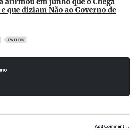
a afirmou em junho que o Chega
 e que diziam Não ao Governo de
TWITTER
ano
Add Comment →