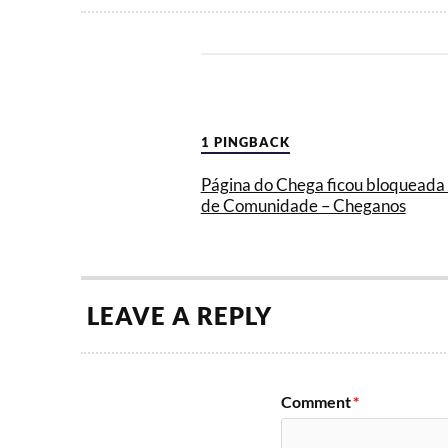
1 PINGBACK
Página do Chega ficou bloqueada
de Comunidade – Cheganos
LEAVE A REPLY
Comment
*