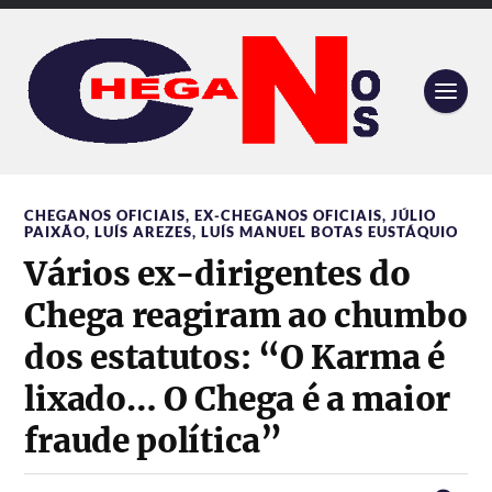
CHEGANOS OFICIAIS
,
EX-CHEGANOS OFICIAIS
,
JÚLIO
PAIXÃO
,
LUÍS AREZES
,
LUÍS MANUEL BOTAS EUSTÁQUIO
Vários ex-dirigentes do
Chega reagiram ao chumbo
dos estatutos: “O Karma é
lixado… O Chega é a maior
fraude política”