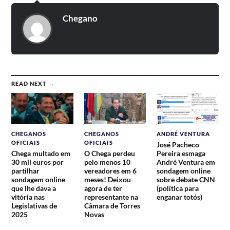
Chegano
READ NEXT →
CHEGANOS
CHEGANOS
ANDRÉ VENTURA
OFICIAIS
OFICIAIS
José Pacheco
Chega multado em
O Chega perdeu
Pereira esmaga
30 mil euros por
pelo menos 10
André Ventura em
partilhar
vereadores em 6
sondagem online
sondagem online
meses! Deixou
sobre debate CNN
que lhe dava a
agora de ter
(política para
vitória nas
representante na
enganar totós)
Legislativas de
Câmara de Torres
2025
Novas