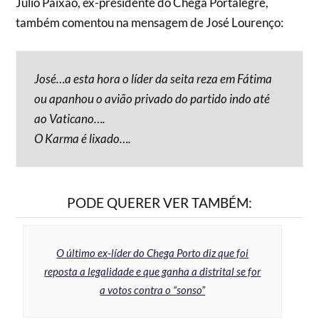
Júlio Paixão, ex-presidente do Chega Portalegre,
também comentou na mensagem de José Lourenço:
José…a esta hora o líder da seita reza em Fátima
ou apanhou o avião privado do partido indo até
ao Vaticano….
O Karma é lixado….
PODE QUERER VER TAMBÉM:
O último ex-líder do Chega Porto diz que foi
reposta a legalidade e que ganha a distrital se for
a votos contra o “sonso”