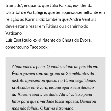
tramado”, enquanto que Júlio Paixão, ex-líder da
Distrital de Portalegre, que tem opinião semelhante em
relação ao Karma, diz também que André Ventura
deve estar a rezar em Fátima ou a caminho do
Vaticano.
Luís Eustáquio, ex-dirigente do Chega de Évora,
comentou no Facebook:
Afinal valeu a pena. Quando o dono do partido em
Évora gozava com um grupo de 25 militantes do
distrito apresentou queixa no TC por ilegalidades
praticadas em Évora, eis que agora esta decisão
do TC vem repor a verdade. Afinal valeu a pena
lutar para que a verdade fosse reposta. Demorou
mas não falhou. O karma é tramado.