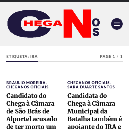
ETIQUETA:
IRA
PAGE 1
/
1
BRÁULIO MOREIRA
,
CHEGANOS OFICIAIS
,
CHEGANOS OFICIAIS
SARA DUARTE SANTOS
Candidato do
Candidata do
Chega à Câmara
Chega à Câmara
de São Brás de
Municipal da
Alportel acusado
Batalha também é
de ter morto um
apoiante do IRA e