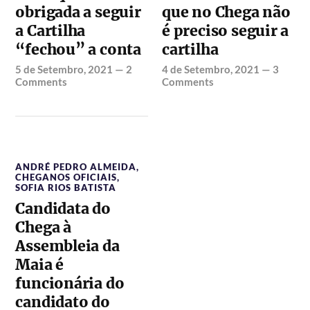
obrigada a seguir
que no Chega não
a Cartilha
é preciso seguir a
“fechou” a conta
cartilha
5 de Setembro, 2021
—
2
4 de Setembro, 2021
—
3
Comments
Comments
ANDRÉ PEDRO ALMEIDA
,
CHEGANOS OFICIAIS
,
SOFIA RIOS BATISTA
Candidata do
Chega à
Assembleia da
Maia é
funcionária do
candidato do