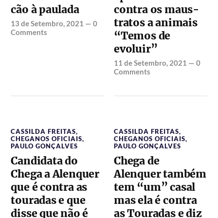
cão à paulada
contra os maus-
tratos a animais
13 de Setembro, 2021
—
0
Comments
“Temos de
evoluir”
11 de Setembro, 2021
—
0
Comments
CASSILDA FREITAS
,
CASSILDA FREITAS
,
CHEGANOS OFICIAIS
,
CHEGANOS OFICIAIS
,
PAULO GONÇALVES
PAULO GONÇALVES
Candidata do
Chega de
Chega a Alenquer
Alenquer também
que é contra as
tem “um” casal
touradas e que
mas ela é contra
disse que não é
as Touradas e diz