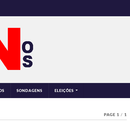
OS
SONDAGENS
ELEIÇÕES
PAGE 1
/
1