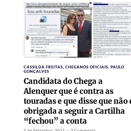
CASSILDA FREITAS
,
CHEGANOS OFICIAIS
,
PAULO
GONÇALVES
Candidata do Chega a
Alenquer que é contra as
touradas e que disse que não 
obrigada a seguir a Cartilha
“fechou” a conta
5 de Setembro, 2021
—
2 Comments