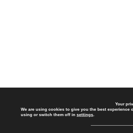
Your pri
We are using cookies to give you the best experience 
using or switch them off in
settings
.
──────────────