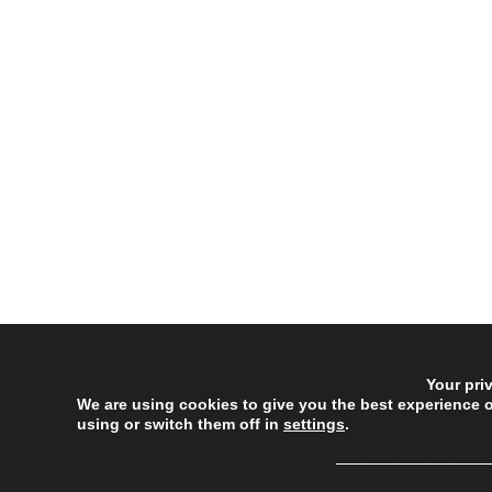
Your pri
We are using cookies to give you the best experience 
using or switch them off in
settings
.
──────────────