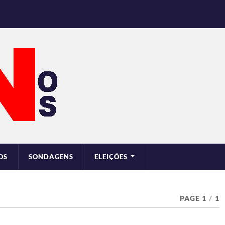
OS
SONDAGENS
ELEIÇÕES
PAGE 1
/
1