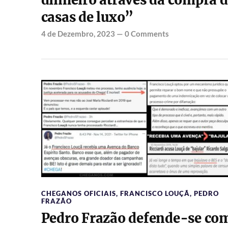
dinheiro através da compra 
casas de luxo”
4 de Dezembro, 2023
—
0 Comments
CHEGANOS OFICIAIS
,
FRANCISCO LOUÇÃ
,
PEDRO
FRAZÃO
Pedro Frazão defende-se co