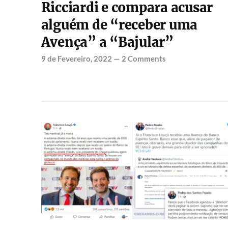
Ricciardi e compara acusar
alguém de “receber uma
Avença” a “Bajular”
9 de Fevereiro, 2022
—
2 Comments