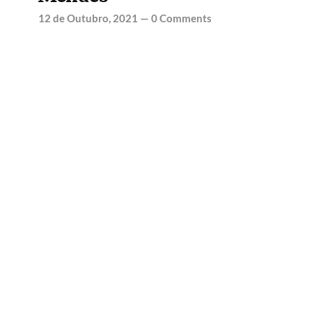
12 de Outubro, 2021
—
0 Comments