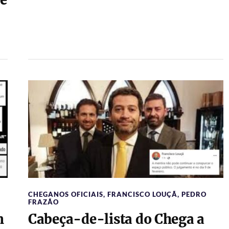
de
CHEGANOS OFICIAIS
,
FRANCISCO LOUÇÃ
,
PEDRO
FRAZÃO
m
Cabeça-de-lista do Chega a