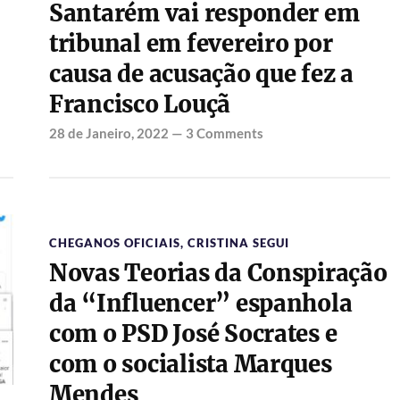
Santarém vai responder em
tribunal em fevereiro por
causa de acusação que fez a
Francisco Louçã
28 de Janeiro, 2022
—
3 Comments
CHEGANOS OFICIAIS
,
CRISTINA SEGUI
Novas Teorias da Conspiração
da “Influencer” espanhola
com o PSD José Socrates e
com o socialista Marques
Mendes