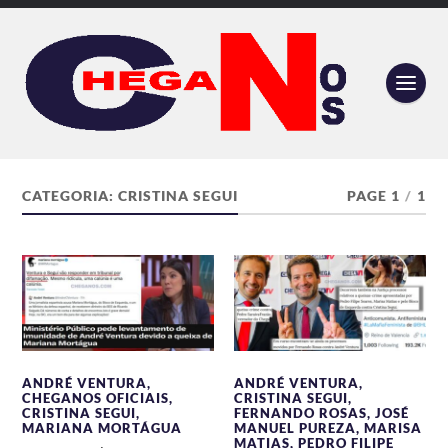
CATEGORIA:
CRISTINA SEGUI
PAGE 1
/
1
ANDRÉ VENTURA
,
ANDRÉ VENTURA
,
CHEGANOS OFICIAIS
,
CRISTINA SEGUI
,
CRISTINA SEGUI
,
FERNANDO ROSAS
,
JOSÉ
MARIANA MORTÁGUA
MANUEL PUREZA
,
MARISA
MATIAS
,
PEDRO FILIPE