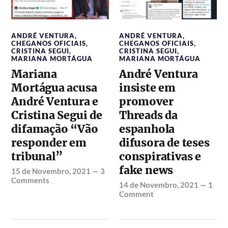
ANDRÉ VENTURA
,
ANDRÉ VENTURA
,
CHEGANOS OFICIAIS
,
CHEGANOS OFICIAIS
,
CRISTINA SEGUI
,
CRISTINA SEGUI
,
MARIANA MORTÁGUA
MARIANA MORTÁGUA
Mariana
André Ventura
Mortágua acusa
insiste em
André Ventura e
promover
Cristina Segui de
Threads da
difamação “Vão
espanhola
responder em
difusora de teses
tribunal”
conspirativas e
fake news
15 de Novembro, 2021
—
3
Comments
14 de Novembro, 2021
—
1
Comment