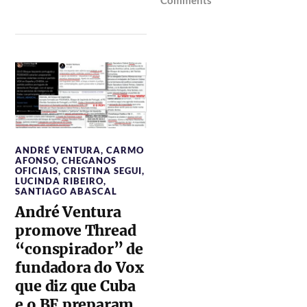
Comments
ANDRÉ VENTURA
,
CARMO
AFONSO
,
CHEGANOS
OFICIAIS
,
CRISTINA SEGUI
,
LUCINDA RIBEIRO
,
SANTIAGO ABASCAL
André Ventura
promove Thread
“conspirador” de
fundadora do Vox
que diz que Cuba
e o BE preparam