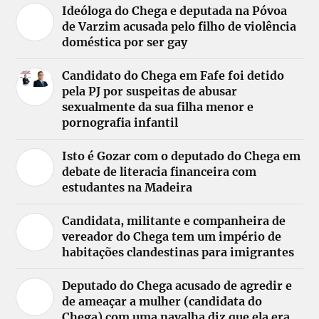
Ideóloga do Chega e deputada na Póvoa
de Varzim acusada pelo filho de violência
doméstica por ser gay
Candidato do Chega em Fafe foi detido
pela PJ por suspeitas de abusar
sexualmente da sua filha menor e
pornografia infantil
Isto é Gozar com o deputado do Chega em
debate de literacia financeira com
estudantes na Madeira
Candidata, militante e companheira de
vereador do Chega tem um império de
habitações clandestinas para imigrantes
Deputado do Chega acusado de agredir e
de ameaçar a mulher (candidata do
Chega) com uma navalha diz que ela era