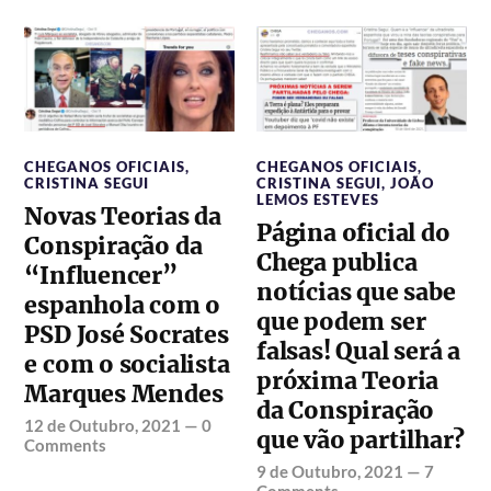
CHEGANOS OFICIAIS
,
CHEGANOS OFICIAIS
,
CRISTINA SEGUI
CRISTINA SEGUI
,
JOÃO
LEMOS ESTEVES
Novas Teorias da
Página oficial do
Conspiração da
Chega publica
“Influencer”
notícias que sabe
espanhola com o
que podem ser
PSD José Socrates
falsas! Qual será a
e com o socialista
próxima Teoria
Marques Mendes
da Conspiração
12 de Outubro, 2021
—
0
que vão partilhar?
Comments
9 de Outubro, 2021
—
7