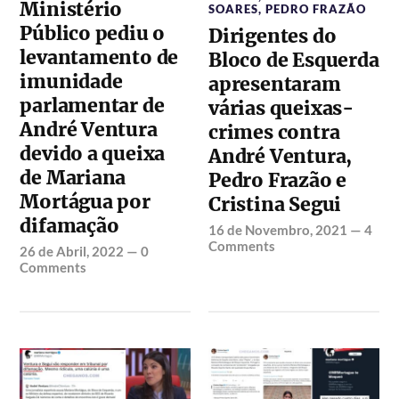
Ministério
SOARES
,
PEDRO FRAZÃO
Público pediu o
Dirigentes do
levantamento de
Bloco de Esquerda
imunidade
apresentaram
parlamentar de
várias queixas-
André Ventura
crimes contra
devido a queixa
André Ventura,
de Mariana
Pedro Frazão e
Mortágua por
Cristina Segui
difamação
16 de Novembro, 2021
—
4
Comments
26 de Abril, 2022
—
0
Comments