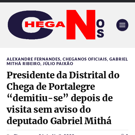
ALEXANDRE FERNANDES
,
CHEGANOS OFICIAIS
,
GABRIEL
MITHÁ RIBEIRO
,
JÚLIO PAIXÃO
Presidente da Distrital do
Chega de Portalegre
“demitiu-se” depois de
visita sem aviso do
deputado Gabriel Mithá