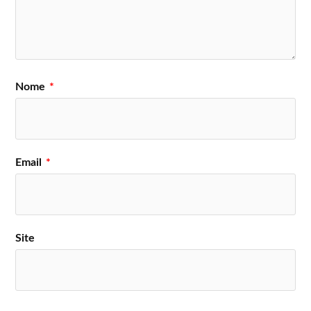
Nome
*
Email
*
Site