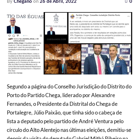
by
Chegano
on
26 de Abril, 2022
0
Segundo a página do Conselho Jurisdição do Distrito do
Porto do Partido Chega, liderado por Alexandre
Fernandes, o Presidente da Distrital do Chega de
Portalegre, Júlio Paixão, que tinha sido o cabeça de
lista a deputado pelo partido de André Ventura pelo
círculo do Alto Alentejo nas últimas eleições, demitiu-se
depois da visita do deputado Gabriel Mithá Ribeiro na