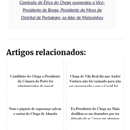
Comissão de Ética do Chega suspendeu a Vice-
Presidente de Braga, Presidente da Mesa da
Distrital de Portalegre, ex-líder de Matosinhos
Artigos relacionados:
Candidato do Chega a Presidente
Chega de Vila Real diz que André
da Câmara do Porto foi
Ventura não foi vacinado para não
administrador de jornal
ser envenenado e que o Covid foi ...
denunciado por não pa...
Nem o piquete de segurança salvou
Ex-Presidente do Chega na Maia
o cartaz do Chega de Almada
desfiliou-se em dezembro por ter
deixado de se "rever em algumas
linh...