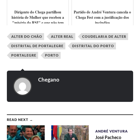
Dirigente do Chega partilhou
Partido de André Ventura cancela o
história de Mulher que recebeu a
Chega Fest com a justificação dos
"miséria do RSI" e que não tem
incêndios
"Merced...
ALTER DO CHÃO
ALTER REAL
COUDELARIA DE ALTER
DISTRITAL DE PORTALEGRE
DISTRITAL DO PORTO
PORTALEGRE
PORTO
Chegano
READ NEXT →
ANDRÉ VENTURA
José Pacheco