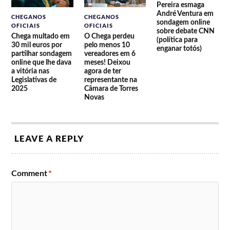
Pereira esmaga
André Ventura em
CHEGANOS
CHEGANOS
sondagem online
OFICIAIS
OFICIAIS
sobre debate CNN
Chega multado em
O Chega perdeu
(política para
30 mil euros por
pelo menos 10
enganar totós)
partilhar sondagem
vereadores em 6
online que lhe dava
meses! Deixou
a vitória nas
agora de ter
Legislativas de
representante na
2025
Câmara de Torres
Novas
LEAVE A REPLY
Comment
*