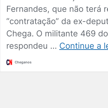
Fernandes, que não terá r
“contratação” da ex-depu
Chega. O militante 469 do
respondeu …
Continue a l
Cheganos