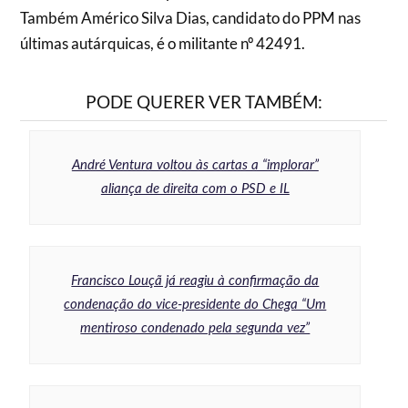
Também Américo Silva Dias, candidato do PPM nas
últimas autárquicas, é o militante nº 42491.
PODE QUERER VER TAMBÉM:
André Ventura voltou às cartas a “implorar”
aliança de direita com o PSD e IL
Francisco Louçã já reagiu à confirmação da
condenação do vice-presidente do Chega “Um
mentiroso condenado pela segunda vez”