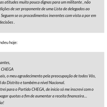
as atitudes muito pouco dignas para um militante , não
dições de ser proponente de uma Lista de delegados ao
 Seguem se os procedimentos inerentes com vista a por em
decisões .
ndeu hoje:
tantes,
o CHEGA
ais, o meu agradecimento pela preocupação de todos Vós,
l do Distrito e também a nível Nacional.
rei para o Partido CHEGA, de início só me inscrevi com o
 pagar quotas a fim de aumentar a receita financeira…
ia!