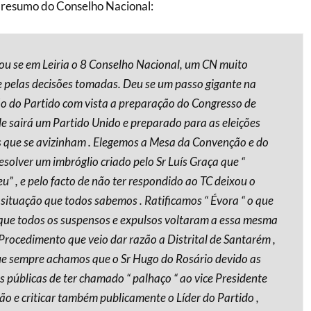
 resumo do Conselho Nacional:
zou se em Leiria o 8 Conselho Nacional, um CN muito
 pelas decisões tomadas. Deu se um passo gigante na
o do Partido com vista a preparação do Congresso de
e sairá um Partido Unido e preparado para as eleições
as que se avizinham . Elegemos a Mesa da Convenção e do
esolver um imbróglio criado pelo Sr Luís Graça que “
” , e pelo facto de não ter respondido ao TC deixou o
 situação que todos sabemos . Ratificamos “ Évora “ o que
 que todos os suspensos e expulsos voltaram a essa mesma
 Procedimento que veio dar razão a Distrital de Santarém ,
e sempre achamos que o Sr Hugo do Rosário devido as
s públicas de ter chamado “ palhaço “ ao vice Presidente
ão e criticar também publicamente o Líder do Partido ,