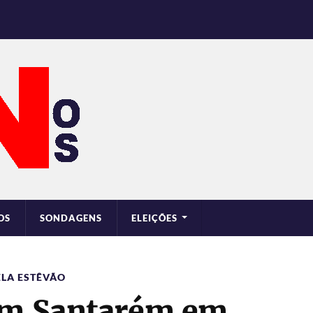
OS
SONDAGENS
ELEIÇÕES
LA ESTÊVÃO
 em Santarém em