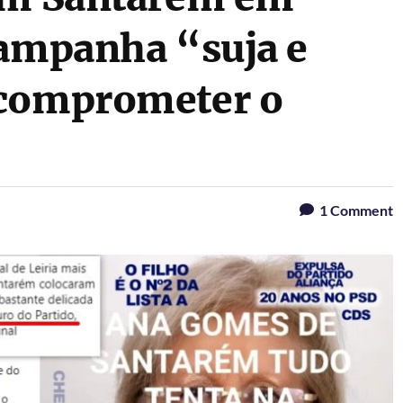
Campanha “suja e
 comprometer o
1
Comment