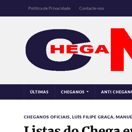
Política de Privacidade
Contacte-nos
ÚLTIMAS
CHEGANOS
ANTI CHEGAN
CHEGANOS OFICIAIS
,
LUÍS FILIPE GRAÇA
,
MANUE
Listas do Chega