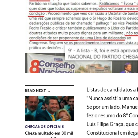
Listas de candidatos a
READ NEXT →
“Nunca assisti a uma c
Se por um lado, Manuel
fez o resumo do 8º Con
Luís Filipe Graça, que
CHEGANOS OFICIAIS
Constitucional em ileg
Chega multado em 30 mil