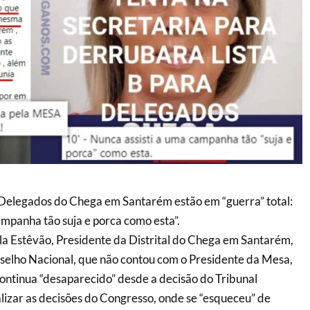
 Delegados do Chega em Santarém estão em “guerra” total:
ampanha tão suja e porca como esta”.
a Estêvão, Presidente da Distrital do Chega em Santarém,
selho Nacional, que não contou com o Presidente da Mesa,
 continua “desaparecido” desde a decisão do Tribunal
alizar as decisões do Congresso, onde se “esqueceu” de