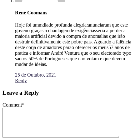
René Coomans
Hoje foi ummdiade profunda alegria:anunciaram que este
goveno graças a chantagemde exigênciasseria a perder a
maioria artificial devido a compra de anomalias que irão
destruir definitivamente este pobre país. Aguardo a falência
deste corja de amadores parao oferecer os meus57 anos de
pratica e informar André Ventura que o seu electorado typo
sao os 50% de Portugueses que nao votam e que devem
mudar de ideias.
25 de Outubro, 2021
Reply
Leave a Reply
Comment
*