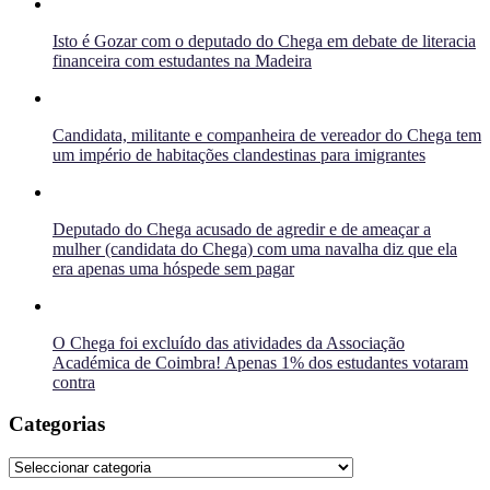
Isto é Gozar com o deputado do Chega em debate de literacia
financeira com estudantes na Madeira
Candidata, militante e companheira de vereador do Chega tem
um império de habitações clandestinas para imigrantes
Deputado do Chega acusado de agredir e de ameaçar a
mulher (candidata do Chega) com uma navalha diz que ela
era apenas uma hóspede sem pagar
O Chega foi excluído das atividades da Associação
Académica de Coimbra! Apenas 1% dos estudantes votaram
contra
Categorias
Categorias