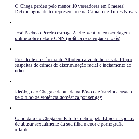
O Chega perdeu pelo menos 10 vereadores em 6 meses!
Deixou agora de ter representante na Câmara de Torres Novas
José Pacheco Pereira esmaga André Ventura em sondagem
online sobre debate CNN (política para enganar totós)
Presidente da Câmara de Albufeira alvo de buscas da PJ por
suspeitas de crimes de discriminação racial e incitamento ao
ódio
Ideóloga do Chega e deputada na Póvoa de Varzim acusada
pelo filho de violência doméstica por ser gay
Candidato do Chega em Fafe foi detido pela PJ por suspeitas
de abusar sexualmente da sua filha menor e pornografia
infantil