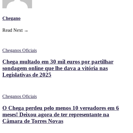
Chegano
Read Next →
Cheganos Oficiais
Chega multado em 30 mil euros por partilhar
sondagem online que lhe dava a vitória nas
Legislativas de 2025
Cheganos Oficiais
O Chega perdeu pelo menos 10 vereadores em 6
meses! Deixou agora de ter representante na
Câmara de Torres Novas