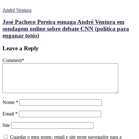
André Ventura
José Pacheco Pereira esmaga André Ventura em
sondagem online sobre debate CNN (política para
enganar totós)
Leave a Reply
Comment
*
Nome
*
Email
*
Site
Guardar o meu nome, email e site neste navegador para a