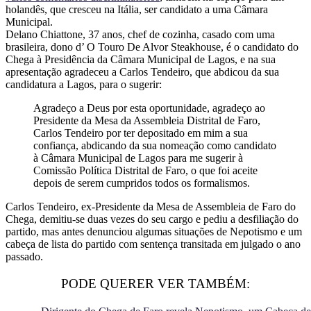
holandês, que cresceu na Itália, ser candidato a uma Câmara
Municipal.
Delano Chiattone, 37 anos, chef de cozinha, casado com uma
brasileira, dono d’ O Touro De Alvor Steakhouse, é o candidato do
Chega à Presidência da Câmara Municipal de Lagos, e na sua
apresentação agradeceu a Carlos Tendeiro, que abdicou da sua
candidatura a Lagos, para o sugerir:
Agradeço a Deus por esta oportunidade, agradeço ao
Presidente da Mesa da Assembleia Distrital de Faro,
Carlos Tendeiro por ter depositado em mim a sua
confiança, abdicando da sua nomeação como candidato
à Câmara Municipal de Lagos para me sugerir à
Comissão Política Distrital de Faro, o que foi aceite
depois de serem cumpridos todos os formalismos.
Carlos Tendeiro, ex-Presidente da Mesa de Assembleia de Faro do
Chega, demitiu-se duas vezes do seu cargo e pediu a desfiliação do
partido, mas antes denunciou algumas situações de Nepotismo e um
cabeça de lista do partido com sentença transitada em julgado o ano
passado.
PODE QUERER VER TAMBÉM: