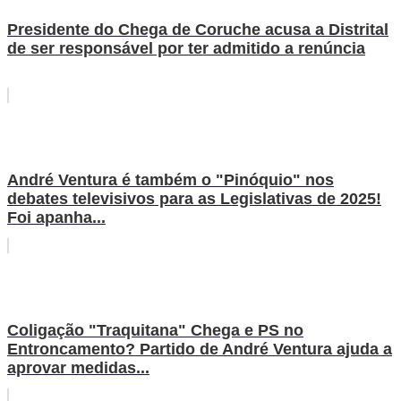
Presidente do Chega de Coruche acusa a Distrital
de ser responsável por ter admitido a renúncia
André Ventura é também o "Pinóquio" nos
debates televisivos para as Legislativas de 2025!
Foi apanha...
Coligação "Traquitana" Chega e PS no
Entroncamento? Partido de André Ventura ajuda a
aprovar medidas...