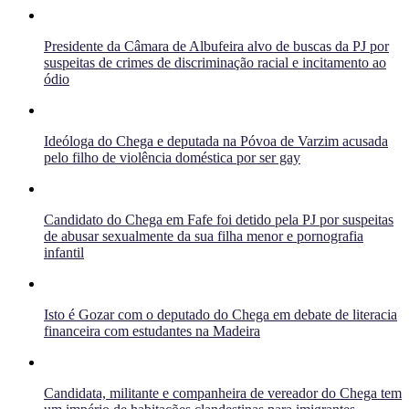
Presidente da Câmara de Albufeira alvo de buscas da PJ por
suspeitas de crimes de discriminação racial e incitamento ao
ódio
Ideóloga do Chega e deputada na Póvoa de Varzim acusada
pelo filho de violência doméstica por ser gay
Candidato do Chega em Fafe foi detido pela PJ por suspeitas
de abusar sexualmente da sua filha menor e pornografia
infantil
Isto é Gozar com o deputado do Chega em debate de literacia
financeira com estudantes na Madeira
Candidata, militante e companheira de vereador do Chega tem