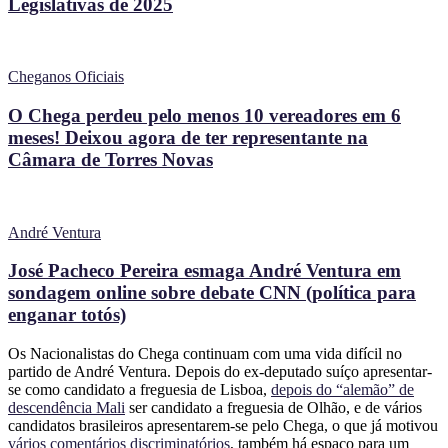
Legislativas de 2025
Cheganos Oficiais
O Chega perdeu pelo menos 10 vereadores em 6
meses! Deixou agora de ter representante na
Câmara de Torres Novas
André Ventura
José Pacheco Pereira esmaga André Ventura em
sondagem online sobre debate CNN (política para
enganar totós)
Os Nacionalistas do Chega continuam com uma vida difícil no
partido de André Ventura. Depois do ex-deputado suíço apresentar-
se como candidato a freguesia de Lisboa,
depois do “alemão” de
descendência Mali
ser candidato a freguesia de Olhão, e de vários
candidatos brasileiros apresentarem-se pelo Chega, o que já motivou
vários comentários discriminatórios
, também há espaço para um