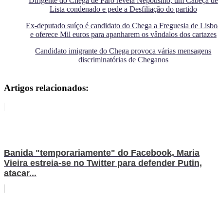
Dirigente do Chega de Faro revela Nepotismo, um Cabeça de
Lista condenado e pede a Desfiliação do partido
Ex-deputado suíço é candidato do Chega a Freguesia de Lisbo
e oferece Mil euros para apanharem os vândalos dos cartazes
Candidato imigrante do Chega provoca várias mensagens
discriminatórias de Cheganos
Artigos relacionados:
Banida "temporariamente" do Facebook, Maria
Vieira estreia-se no Twitter para defender Putin,
atacar...