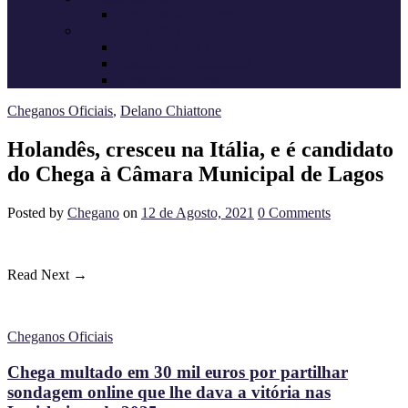
Candidatos do Chega
Autárquicas 2021
Resultados das Eleições
Resumo dos candidatos
Vereadores eleitos
Cheganos Oficiais
,
Delano Chiattone
Holandês, cresceu na Itália, e é candidato
do Chega à Câmara Municipal de Lagos
Posted
by
Chegano
on
12 de Agosto, 2021
0
Comments
Read Next →
Cheganos Oficiais
Chega multado em 30 mil euros por partilhar
sondagem online que lhe dava a vitória nas