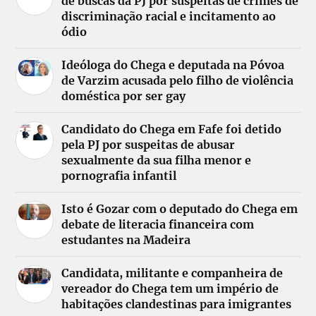
de buscas da PJ por suspeitas de crimes de
discriminação racial e incitamento ao
ódio
Ideóloga do Chega e deputada na Póvoa
de Varzim acusada pelo filho de violência
doméstica por ser gay
Candidato do Chega em Fafe foi detido
pela PJ por suspeitas de abusar
sexualmente da sua filha menor e
pornografia infantil
Isto é Gozar com o deputado do Chega em
debate de literacia financeira com
estudantes na Madeira
Candidata, militante e companheira de
vereador do Chega tem um império de
habitações clandestinas para imigrantes