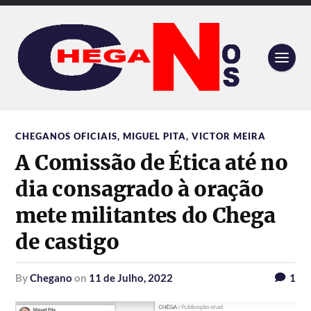
CHEGANOS OFICIAIS
,
MIGUEL PITA
,
VICTOR MEIRA
A Comissão de Ética até no
dia consagrado à oração
mete militantes do Chega
de castigo
by
Chegano
on
11 de Julho, 2022
1