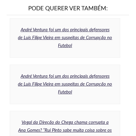
PODE QUERER VER TAMBÉM:
André Ventura foi um dos principais defensores
de Luís Filipe Vieira em suspeitas de Corrupção no
Futebol
André Ventura foi um dos principais defensores
de Luís Filipe Vieira em suspeitas de Corrupção no
Futebol
Vogal da Direção do Chega chama corrupta a
Ana Gomes? “Rui Pinto sabe muita coisa sobre os