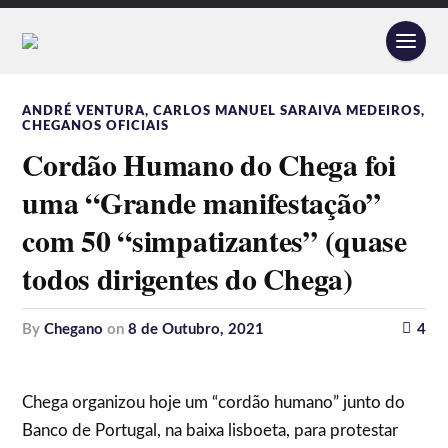
ANDRÉ VENTURA
,
CARLOS MANUEL SARAIVA MEDEIROS
,
CHEGANOS OFICIAIS
Cordão Humano do Chega foi
uma “Grande manifestação”
com 50 “simpatizantes” (quase
todos dirigentes do Chega)
by
Chegano
on
8 de Outubro, 2021
4
Chega organizou hoje um “cordão humano” junto do
Banco de Portugal, na baixa lisboeta, para protestar