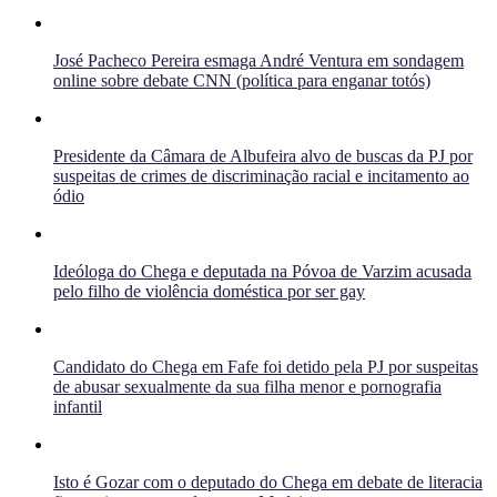
José Pacheco Pereira esmaga André Ventura em sondagem
online sobre debate CNN (política para enganar totós)
Presidente da Câmara de Albufeira alvo de buscas da PJ por
suspeitas de crimes de discriminação racial e incitamento ao
ódio
Ideóloga do Chega e deputada na Póvoa de Varzim acusada
pelo filho de violência doméstica por ser gay
Candidato do Chega em Fafe foi detido pela PJ por suspeitas
de abusar sexualmente da sua filha menor e pornografia
infantil
Isto é Gozar com o deputado do Chega em debate de literacia