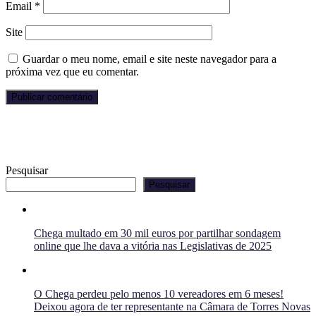
Email
*
Site
Guardar o meu nome, email e site neste navegador para a
próxima vez que eu comentar.
Pesquisar
Pesquisar
Chega multado em 30 mil euros por partilhar sondagem
online que lhe dava a vitória nas Legislativas de 2025
O Chega perdeu pelo menos 10 vereadores em 6 meses!
Deixou agora de ter representante na Câmara de Torres Novas