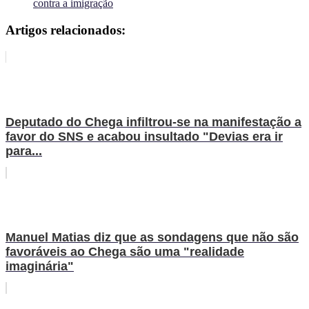
contra a imigração
Artigos relacionados:
Deputado do Chega infiltrou-se na manifestação a
favor do SNS e acabou insultado "Devias era ir
para...
Manuel Matias diz que as sondagens que não são
favoráveis ao Chega são uma "realidade
imaginária"