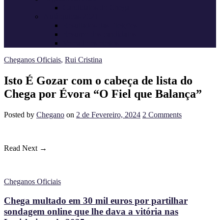
Candidatos do Chega
Autárquicas 2021
Resultados das Eleições
Resumo dos candidatos
Vereadores eleitos
Cheganos Oficiais
,
Rui Cristina
Isto É Gozar com o cabeça de lista do
Chega por Évora “O Fiel que Balança”
Posted
by
Chegano
on
2 de Fevereiro, 2024
2
Comments
Read Next →
Cheganos Oficiais
Chega multado em 30 mil euros por partilhar
sondagem online que lhe dava a vitória nas