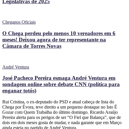
Legislativas de 2025
Cheganos Oficiais
O Chega perdeu pelo menos 10 vereadores em 6
meses! Deixou agora de ter representante na
Câmara de Torres Novas
André Ventura
José Pacheco Pereira esmaga André Ventura em
sondagem online sobre debate CNN (política para
enganar totós)
Rui Cristina, o ex-deputado do PSD e atual cabeça de lista do
Chega por Évora, teve direito a um pequeno destaque no Isto É
Gozar com Quem Trabalha do último domingo. Ricardo Araújo
Pereira alerta para os perigos de ser “O Fiel que Balança”, que de
dois em dois meses gosta de mudar, e nada garante que em Março
ainda esteja no partido de André Ventura.