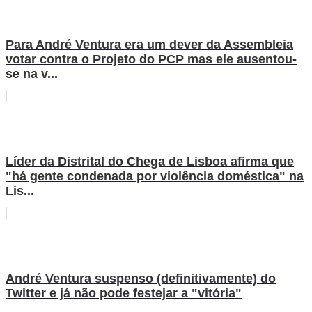
Para André Ventura era um dever da Assembleia
votar contra o Projeto do PCP mas ele ausentou-
se na v...
Líder da Distrital do Chega de Lisboa afirma que
"há gente condenada por violência doméstica" na
Lis...
André Ventura suspenso (definitivamente) do
Twitter e já não pode festejar a "vitória"