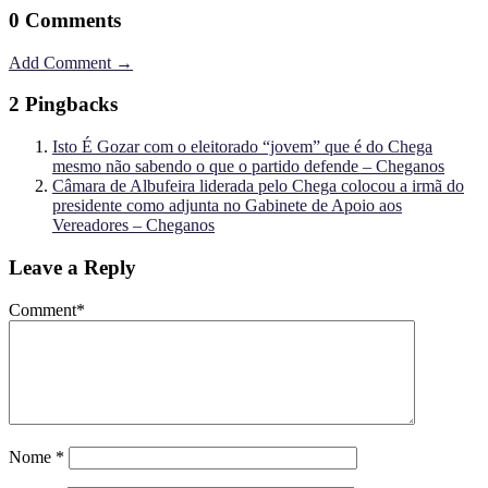
0 Comments
Add Comment →
2 Pingbacks
Isto É Gozar com o eleitorado “jovem” que é do Chega
mesmo não sabendo o que o partido defende – Cheganos
Câmara de Albufeira liderada pelo Chega colocou a irmã do
presidente como adjunta no Gabinete de Apoio aos
Vereadores – Cheganos
Leave a Reply
Comment
*
Nome
*