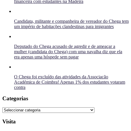
financeira com estudantes na Madeira
Candidata, militante e companheira de vereador do Chega tem
um império de habitações clandestinas para imigrantes
Deputado do Chega acusado de agredir e de ameaçar a
mulher (candidata do Chega) com uma navalha diz que ela
era apenas uma hóspede sem pagar
O Chega foi excluído das atividades da Associação
Académica de Coimbra! Apenas 1% dos estudantes votaram
contra
Categorias
Categorias
Visita