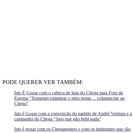
PODE QUERER VER TAMBÉM:
Isto É Gozar com o cabeça de lista do Chega para Fora da
Europa “Tentaram enlamear o meu nome… colaram-me ao
Chega”
Isto é Gozar com a convenção do partido de André Ventura e a
campanha do Chega “Juro que não bebi nada”
Isto é gozar com os Chegangsters e com os imigrantes que são