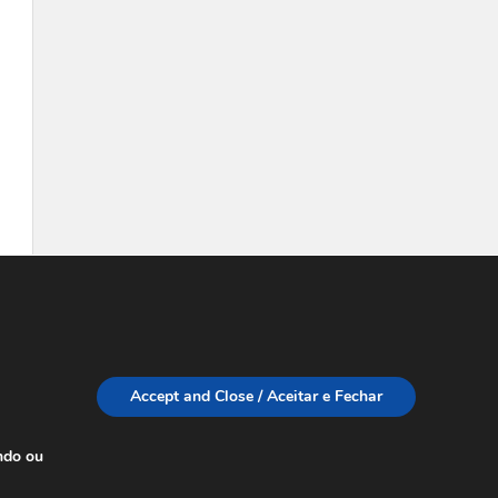
Accept and Close / Aceitar e Fechar
ndo ou