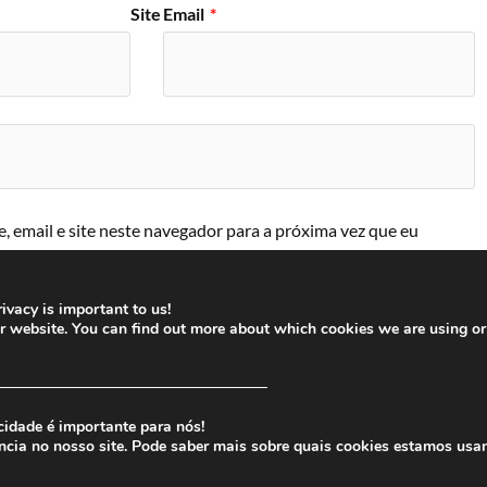
Site
Email
*
 email e site neste navegador para a próxima vez que eu
ivacy is important to us!
ur website. You can find out more about which cookies we are using or
─────────────────────────
cidade é importante para nós!
ncia no nosso site. Pode saber mais sobre quais cookies estamos usa