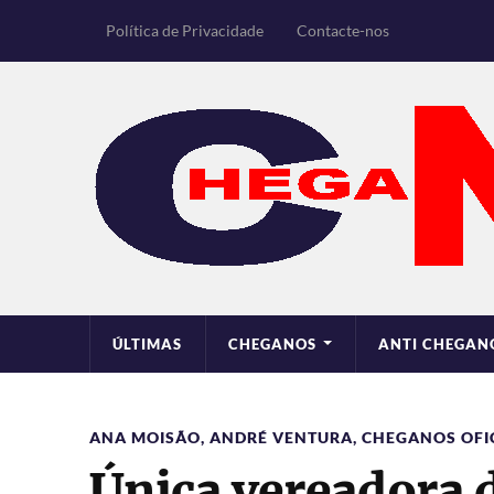
Política de Privacidade
Contacte-nos
ÚLTIMAS
CHEGANOS
ANTI CHEGAN
ANA MOISÃO
,
ANDRÉ VENTURA
,
CHEGANOS OFIC
Única vereadora 