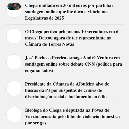
Chega multado em 30 mil euros por partilhar
sondagem online que lhe dava a vitória nas
Legislativas de 2025
O Chega perdeu pelo menos 10 vereadores em 6
meses! Deixou agora de ter representante na
Câmara de Torres Novas
José Pacheco Pereira esmaga André Ventura em
sondagem online sobre debate CNN (política para
enganar totós)
Presidente da Câmara de Albufeira alvo de
buscas da PJ por suspeitas de crimes de
discriminação racial e incitamento ao ódio
Ideóloga do Chega e deputada na Póvoa de
Varzim acusada pelo filho de violência doméstica
por ser gay