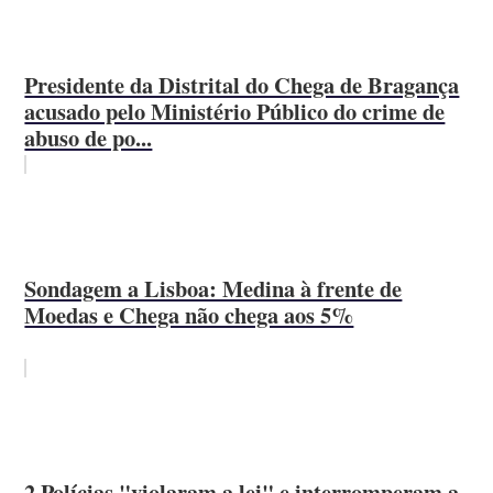
Presidente da Distrital do Chega de Bragança
acusado pelo Ministério Público do crime de
abuso de po...
Sondagem a Lisboa: Medina à frente de
Moedas e Chega não chega aos 5%
2 Polícias "violaram a lei" e interromperam a