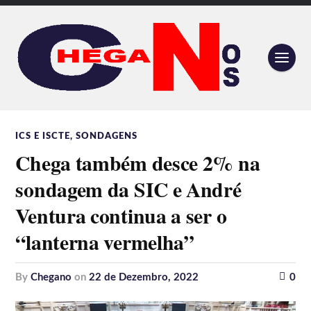
ICS E ISCTE
,
SONDAGENS
Chega também desce 2% na
sondagem da SIC e André
Ventura continua a ser o
“lanterna vermelha”
by
Chegano
on
22 de Dezembro, 2022
0