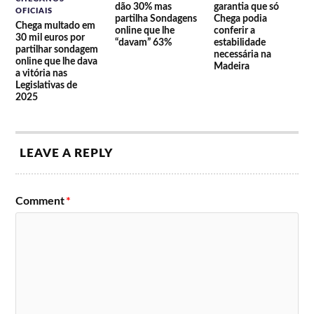
dão 30% mas
garantia que só
OFICIAIS
partilha Sondagens
Chega podia
Chega multado em
online que lhe
conferir a
30 mil euros por
“davam” 63%
estabilidade
partilhar sondagem
necessária na
online que lhe dava
Madeira
a vitória nas
Legislativas de
2025
LEAVE A REPLY
Comment
*