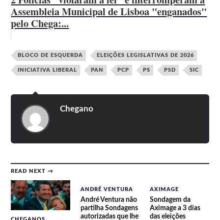
Assembleia Municipal de Lisboa "enganados"
pelo Chega:...
BLOCO DE ESQUERDA
ELEIÇÕES LEGISLATIVAS DE 2026
INICIATIVA LIBERAL
PAN
PCP
PS
PSD
SIC
Chegano
READ NEXT →
ANDRÉ VENTURA
AXIMAGE
André Ventura não
Sondagem da
partilha Sondagens
Aximage a 3 dias
autorizadas que lhe
das eleições
CHEGANOS