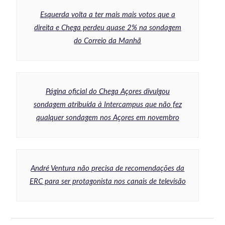
Esquerda volta a ter mais mais votos que a
direita e Chega perdeu quase 2% na sondagem
do Correio da Manhã
Página oficial do Chega Açores divulgou
sondagem atribuída à Intercampus que não fez
qualquer sondagem nos Açores em novembro
André Ventura não precisa de recomendações da
ERC para ser protagonista nos canais de televisão