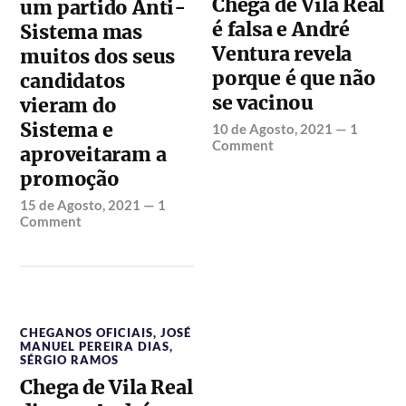
Chega de Vila Real
um partido Anti-
é falsa e André
Sistema mas
Ventura revela
muitos dos seus
porque é que não
candidatos
se vacinou
vieram do
Sistema e
10 de Agosto, 2021
—
1
Comment
aproveitaram a
promoção
15 de Agosto, 2021
—
1
Comment
CHEGANOS OFICIAIS
,
JOSÉ
MANUEL PEREIRA DIAS
,
SÉRGIO RAMOS
Chega de Vila Real