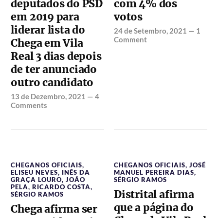
deputados do PSD
com 4% dos
em 2019 para
votos
liderar lista do
24 de Setembro, 2021
—
1
Comment
Chega em Vila
Real 3 dias depois
de ter anunciado
outro candidato
13 de Dezembro, 2021
—
4
Comments
CHEGANOS OFICIAIS
,
CHEGANOS OFICIAIS
,
JOSÉ
ELISEU NEVES
,
INÊS DA
MANUEL PEREIRA DIAS
,
GRAÇA LOURO
,
JOÃO
SÉRGIO RAMOS
PELA
,
RICARDO COSTA
,
Distrital afirma
SÉRGIO RAMOS
que a página do
Chega afirma ser