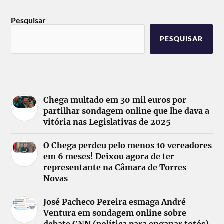
Pesquisar
PESQUISAR
Chega multado em 30 mil euros por
partilhar sondagem online que lhe dava a
vitória nas Legislativas de 2025
O Chega perdeu pelo menos 10 vereadores
em 6 meses! Deixou agora de ter
representante na Câmara de Torres
Novas
José Pacheco Pereira esmaga André
Ventura em sondagem online sobre
debate CNN (política para enganar totós)