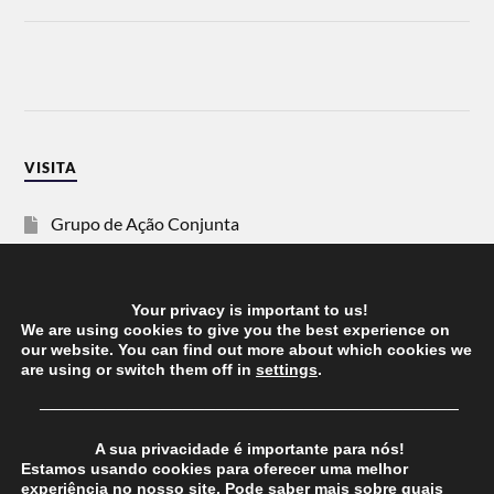
VISITA
Grupo de Ação Conjunta
SOS Racismo
Your privacy is important to us!
Vida Justa
We are using cookies to give you the best experience on
our website. You can find out more about which cookies we
are using or switch them off in
settings
.
dezanove
──────────────────────────────────────
Esquerda
A sua privacidade é importante para nós!
Estamos usando cookies para oferecer uma melhor
experiência no nosso site. Pode saber mais sobre quais