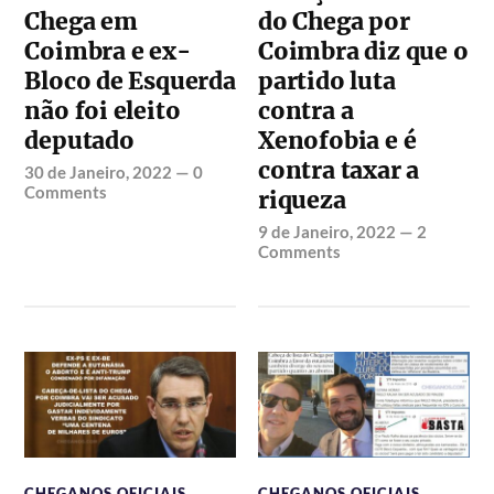
Chega em
do Chega por
Coimbra e ex-
Coimbra diz que o
Bloco de Esquerda
partido luta
não foi eleito
contra a
deputado
Xenofobia e é
contra taxar a
30 de Janeiro, 2022
—
0
Comments
riqueza
9 de Janeiro, 2022
—
2
Comments
CHEGANOS OFICIAIS
,
CHEGANOS OFICIAIS
,