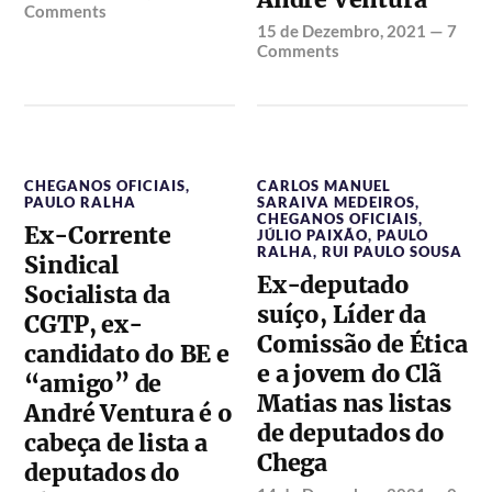
Comments
15 de Dezembro, 2021
—
7
Comments
CHEGANOS OFICIAIS
,
CARLOS MANUEL
PAULO RALHA
SARAIVA MEDEIROS
,
CHEGANOS OFICIAIS
,
Ex-Corrente
JÚLIO PAIXÃO
,
PAULO
RALHA
,
RUI PAULO SOUSA
Sindical
Ex-deputado
Socialista da
suíço, Líder da
CGTP, ex-
Comissão de Ética
candidato do BE e
e a jovem do Clã
“amigo” de
Matias nas listas
André Ventura é o
de deputados do
cabeça de lista a
Chega
deputados do