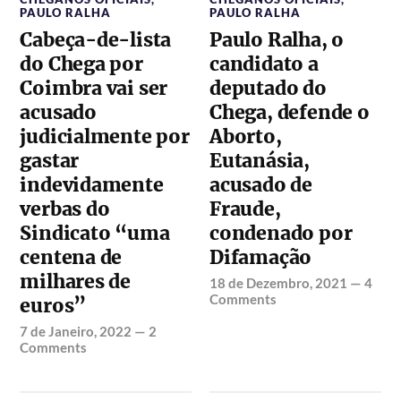
PAULO RALHA
PAULO RALHA
Cabeça-de-lista
Paulo Ralha, o
do Chega por
candidato a
Coimbra vai ser
deputado do
acusado
Chega, defende o
judicialmente por
Aborto,
gastar
Eutanásia,
indevidamente
acusado de
verbas do
Fraude,
Sindicato “uma
condenado por
centena de
Difamação
milhares de
18 de Dezembro, 2021
—
4
Comments
euros”
7 de Janeiro, 2022
—
2
Comments