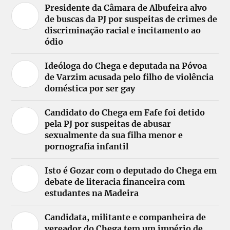
Presidente da Câmara de Albufeira alvo
de buscas da PJ por suspeitas de crimes de
discriminação racial e incitamento ao
ódio
Ideóloga do Chega e deputada na Póvoa
de Varzim acusada pelo filho de violência
doméstica por ser gay
Candidato do Chega em Fafe foi detido
pela PJ por suspeitas de abusar
sexualmente da sua filha menor e
pornografia infantil
Isto é Gozar com o deputado do Chega em
debate de literacia financeira com
estudantes na Madeira
Candidata, militante e companheira de
vereador do Chega tem um império de