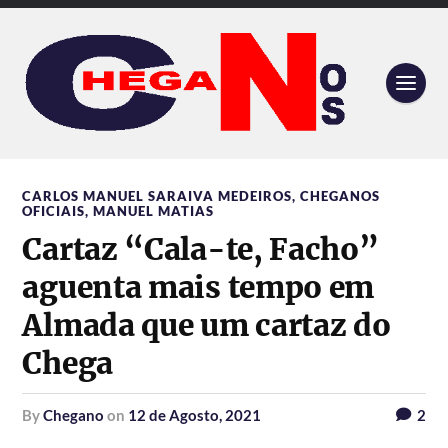
CARLOS MANUEL SARAIVA MEDEIROS
,
CHEGANOS
OFICIAIS
,
MANUEL MATIAS
Cartaz “Cala-te, Facho”
aguenta mais tempo em
Almada que um cartaz do
Chega
by
Chegano
on
12 de Agosto, 2021
2