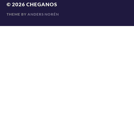
© 2026
CHEGANOS
THEME BY
ANDERS NORÉN