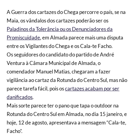
A Guerra dos cartazes do Chega percorre o país, se na
Maia, os vândalos dos cartazes poderão ser os
Paladinos da Tolerância ou os Denunciadores da
Promiscuidade
, em Almada parece mais uma disputa
entre os Vigilantes do Chega e os Cala-te Facho.
Os seguidores do candidato do partido de André
Ventura à Câmara Municipal de Almada, o
comendador Manuel Matias, chegaram a fazer
vigilância ao cartaz da Rotunda do Centro Sul, mas não
parece tarefa fácil, pois os
cartazes acabam por ser
danificados
.
Mais sorte parece ter o pano que tapa o outdoor na
Rotunda do Centro Sul em Almada, no dia 15 janeiro, e
hoje, 12 de agosto, apresentava a mensagem “Cala-te,
Facho”.