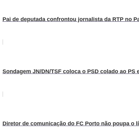
Pai de deputada confrontou jornalista da RTP no Pa
Sondagem JN/DN/TSF coloca o PSD colado ao PS e
Diretor de comunicação do FC Porto não poupa o líd