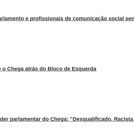
rlamento e profissionais de comunicação social sen.
 o Chega atrás do Bloco de Esquerda
er parlamentar do Chega: "Desqualificado, Racista .