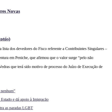
rres Novas
otós)
ista dos devedores do Fisco referente a Contribuintes Singulares –
entura em Peniche, que afirmou que o valor surge “pelo não
Vedras que terá sido motivo de processo do Juízo de Execução de
a nenhum”
 Estado e dá apoio à Imigração
ntra as paradas LGBT