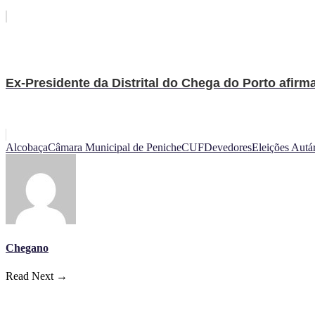
Ex-Presidente da Distrital do Chega do Porto afirm
Alcobaça
Câmara Municipal de Peniche
CUF
Devedores
Eleições Autá
Chegano
Read Next →