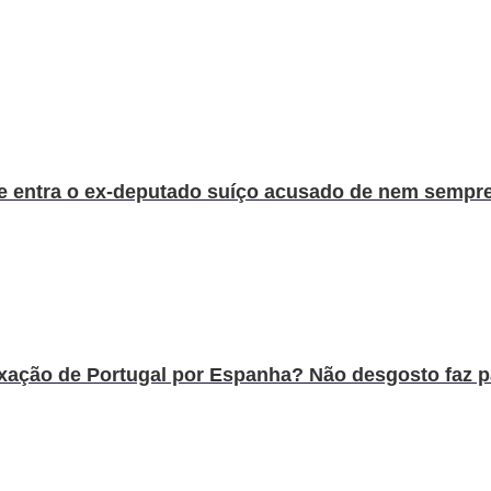
 e entra o ex-deputado suíço acusado de nem sempre 
ção de Portugal por Espanha? Não desgosto faz par