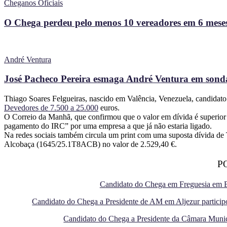
Cheganos Oficiais
O Chega perdeu pelo menos 10 vereadores em 6 meses
André Ventura
José Pacheco Pereira esmaga André Ventura em sonda
Thiago Soares Felgueiras, nascido em Valência, Venezuela, candidato
Devedores de 7.500 a 25.000
euros.
O Correio da Manhã, que confirmou que o valor em dívida é superior 
pagamento do IRC” por uma empresa a que já não estaria ligado.
Na redes sociais também circula um print com uma suposta dívida de 
Alcobaça (1645/25.1T8ACB) no valor de 2.529,40 €.
P
Candidato do Chega em Freguesia em 
Candidato do Chega a Presidente de AM em Aljezur participo
Candidato do Chega a Presidente da Câmara Munic