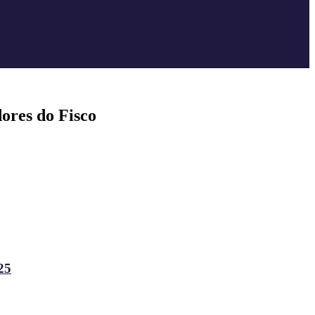
ores do Fisco
25