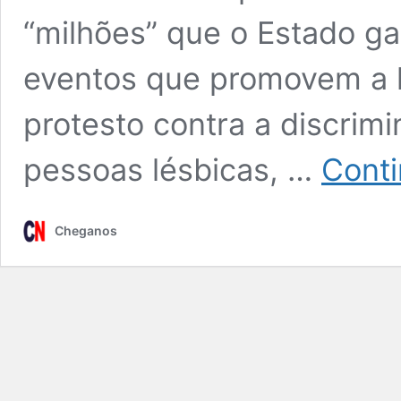
“milhões” que o Estado g
eventos que promovem a lu
protesto contra a discrimi
pessoas lésbicas, …
Conti
Cheganos