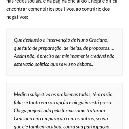
nas redes sociais, e na página oficial do Chega é difícil
encontrar comentários positivos, ao contrário dos
negativos:
Que desilusão a intervenção de Nuno Graciano,
que falta de preparação, de ideias, de propostas….
Assim não, é preciso ser minimamente credível não
este vazio político que se viu no debate..
Medina subjectiva os problemas todos, têm razão,
falasse tanto em corrupção e ninguém está preso.
Chega prejudicado pela forma como trataram
Graciano em comparação com os outros, sendo
que ele também acabou, com a sua participação,