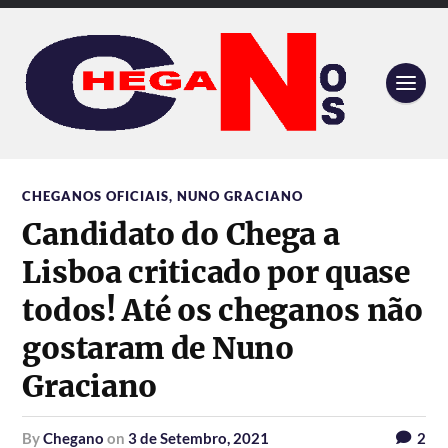
CHEGANOS OFICIAIS
,
NUNO GRACIANO
Candidato do Chega a
Lisboa criticado por quase
todos! Até os cheganos não
gostaram de Nuno
Graciano
by
Chegano
on
3 de Setembro, 2021
2