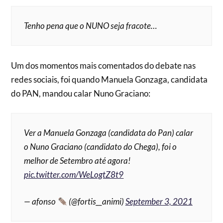
Tenho pena que o NUNO seja fracote…
Um dos momentos mais comentados do debate nas
redes sociais, foi quando Manuela Gonzaga, candidata
do PAN, mandou calar Nuno Graciano:
Ver a Manuela Gonzaga (candidata do Pan) calar
o Nuno Graciano (candidato do Chega), foi o
melhor de Setembro até agora!
pic.twitter.com/WeLogtZ8t9
— afonso
(@fortis__animi)
September 3, 2021