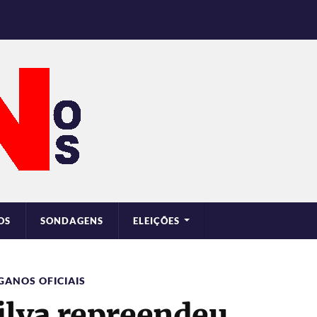
OS
SONDAGENS
ELEIÇÕES
GANOS OFICIAIS
ilva repreendeu