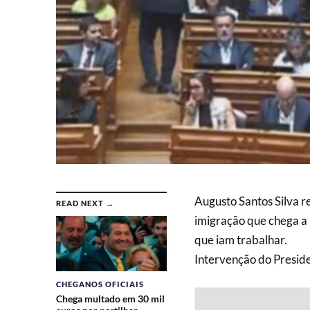
Augusto Santos Silva r
READ NEXT →
imigração que chega a
que iam trabalhar.
Intervenção do Presid
CHEGANOS OFICIAIS
Chega multado em 30 mil