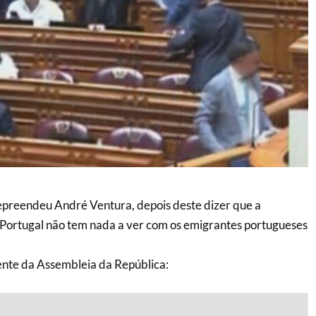
epreendeu André Ventura, depois deste dizer que a
 Portugal não tem nada a ver com os emigrantes portugueses
ente da Assembleia da República: