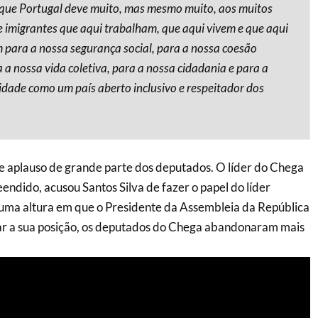
que Portugal deve muito, mas mesmo muito, aos muitos
e imigrantes que aqui trabalham, que aqui vivem e que aqui
 para a nossa segurança social, para a nossa coesão
a a nossa vida coletiva, para a nossa cidadania e para a
idade como um país aberto inclusivo e respeitador dos
e aplauso de grande parte dos deputados. O líder do Chega
endido, acusou Santos Silva de fazer o papel do líder
numa altura em que o Presidente da Assembleia da República
car a sua posição, os deputados do Chega abandonaram mais