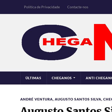
Política de Privacidade
Contacte-nos
ÚLTIMAS
CHEGANOS
ANTI CHEGAN
ANDRÉ VENTURA
,
AUGUSTO SANTOS SILVA
,
CHE
Augusto Santos S