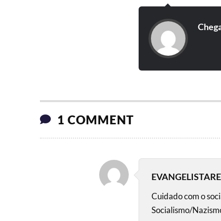
Cheg
1 COMMENT
EVANGELISTAR
Cuidado com o socia
Socialismo/Nazismo