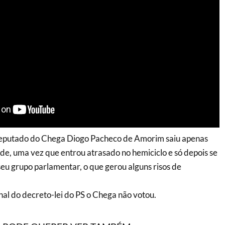
eputado do Chega Diogo Pacheco de Amorim saiu apenas
e, uma vez que entrou atrasado no hemiciclo e só depois se
seu grupo parlamentar, o que gerou alguns risos de
nal do decreto-lei do PS o Chega não votou.