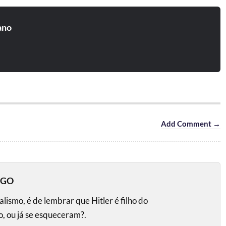
ano
Add Comment →
EGO
lismo, é de lembrar que Hitler é filho do
, ou já se esqueceram?.