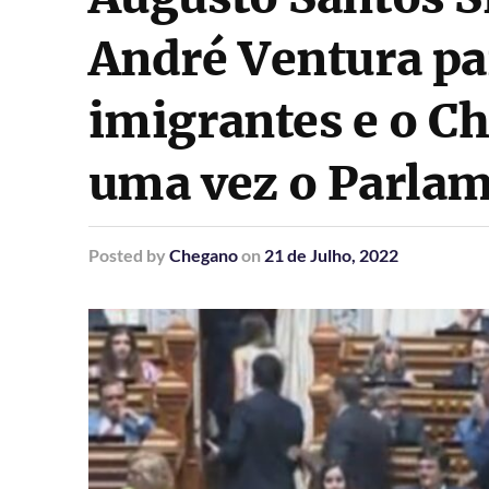
André Ventura pa
imigrantes e o C
uma vez o Parla
Posted
by
Chegano
on
21 de Julho, 2022