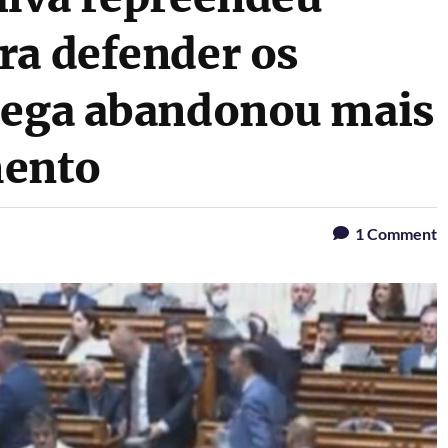
ra defender os
hega abandonou mais
mento
1
Comment