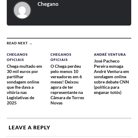
Chegano
READ NEXT →
CHEGANOS
CHEGANOS
ANDRÉ VENTURA
OFICIAIS
OFICIAIS
José Pacheco
Chega multado em
O Chega perdeu
Pereira esmaga
30 mil euros por
pelo menos 10
André Ventura em
partilhar
vereadores em 6
sondagem online
sondagem online
meses! Deixou
sobre debate CNN
que lhe dava a
agora de ter
(política para
vitória nas
representante na
enganar totós)
Legislativas de
Câmara de Torres
2025
Novas
LEAVE A REPLY