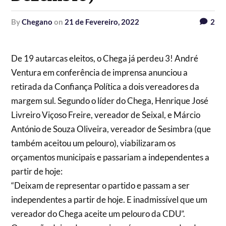
by
Chegano
on
21 de Fevereiro, 2022
2
De 19 autarcas eleitos, o Chega já perdeu 3! André
Ventura em conferência de imprensa anunciou a
retirada da Confiança Política a dois vereadores da
margem sul. Segundo o líder do Chega, Henrique José
Livreiro Viçoso Freire, vereador de Seixal, e Márcio
António de Souza Oliveira, vereador de Sesimbra (que
também aceitou um pelouro), viabilizaram os
orçamentos municipais e passariam a independentes a
partir de hoje:
“Deixam de representar o partido e passam a ser
independentes a partir de hoje. E inadmissível que um
vereador do Chega aceite um pelouro da CDU”.