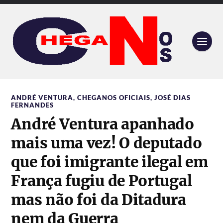
ANDRÉ VENTURA
,
CHEGANOS OFICIAIS
,
JOSÉ DIAS
FERNANDES
André Ventura apanhado
mais uma vez! O deputado
que foi imigrante ilegal em
França fugiu de Portugal
mas não foi da Ditadura
nem da Guerra