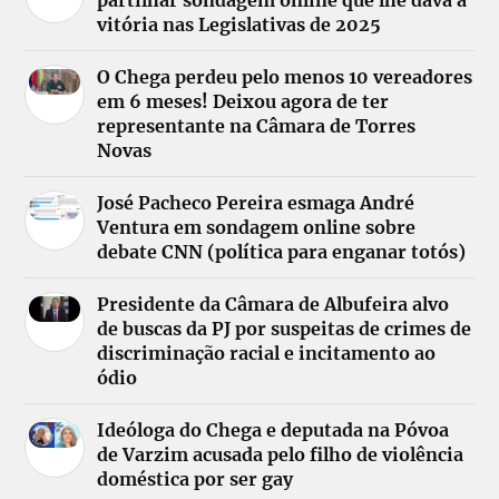
partilhar sondagem online que lhe dava a
vitória nas Legislativas de 2025
O Chega perdeu pelo menos 10 vereadores
em 6 meses! Deixou agora de ter
representante na Câmara de Torres
Novas
José Pacheco Pereira esmaga André
Ventura em sondagem online sobre
debate CNN (política para enganar totós)
Presidente da Câmara de Albufeira alvo
de buscas da PJ por suspeitas de crimes de
discriminação racial e incitamento ao
ódio
Ideóloga do Chega e deputada na Póvoa
de Varzim acusada pelo filho de violência
doméstica por ser gay