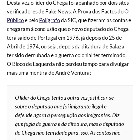
Desta vez o líder do Chega foi apanhado por dois sites
verificadores de Fake News: A Prova dos Factos do
O
Público
e pelo
Polígrafo
da SIC, que fizeram as contas e
chegaram à conclusão que o novo deputado do Chega
terá saído de Portugal em 1976, já depois do 25 de
Abril de 1974, ou seja, depois da ditadura de Salazar
ter sido derrubada e a guerra colonial ter terminado.
O Bloco de Esquerda não perdeu tempo para divulgar
mais uma mentira de André Ventura:
O líder do Chega tentou outra vez justificar-se
sobre o deputado que foi imigrante ilegal e
defende agora a perseguição aos imigrantes. Diz
que fugia da guerra e da ditadura, mas o deputado
do Chega não tem idade para isso. As contas não