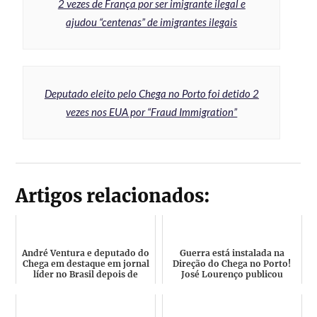
2 vezes de França por ser imigrante ilegal e
ajudou “centenas” de imigrantes ilegais
Deputado eleito pelo Chega no Porto foi detido 2
vezes nos EUA por “Fraud Immigration”
Artigos relacionados:
André Ventura e deputado do
Guerra está instalada na
Chega em destaque em jornal
Direção do Chega no Porto!
líder no Brasil depois de
José Lourenço publicou
visita de deputada...
Prints de Rui Afonso que ...